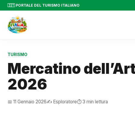
🇮🇹 PORTALE DEL TURISMO ITALIANO
TURISMO
Mercatino dell’Ar
2026
📅 11 Gennaio 2026
✍️ Esploratore
⏱️ 3 min lettura