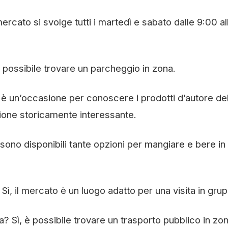
mercato si svolge tutti i martedì e sabato dalle 9:00 al
è possibile trovare un parcheggio in zona.
o è un’occasione per conoscere i prodotti d’autore del
zione storicamente interessante.
 sono disponibili tante opzioni per mangiare e bere in
 Sì, il mercato è un luogo adatto per una visita in gru
a? Sì, è possibile trovare un trasporto pubblico in zon