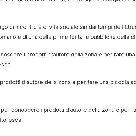
o di incontro e di vita sociale sin dai tempi dell’Etrur
omano e di una delle prime fontane pubbliche della cit
onoscere i prodotti d’autore della zona e per fare una
esca.
rodotti d’autore della zona e per fare una piccola s
 per conoscere i prodotti d’autore della zona e per f
ttoresca.