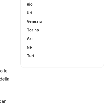
Rio
Uri
Venezia
Torino
Ari
Ne
Turi
o le
della
per