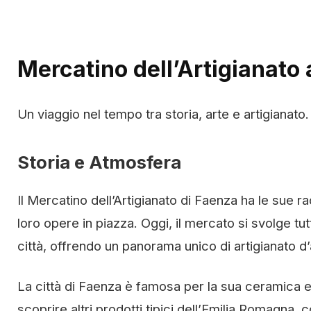
Mercatino dell’Artigianato
Un viaggio nel tempo tra storia, arte e artigianato.
Storia e Atmosfera
Il Mercatino dell’Artigianato di Faenza ha le sue ra
loro opere in piazza. Oggi, il mercato si svolge tutt
città, offrendo un panorama unico di artigianato d’
La città di Faenza è famosa per la sua ceramica e
scoprire altri prodotti tipici dell’Emilia Romagna, c