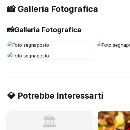
📸 Galleria Fotografica
📸
Galleria Fotografica
💎 Potrebbe Interessarti
🏛️