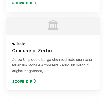
SCOPRI DI PIÙ →
🏛️
📂 Italia
Comune di Zerbo
Zerbo Un piccolo borgo che racchiude una storia
millenaria Storia e Atmosfera Zerbo, un borgo di
origine longobarda,…
SCOPRI DI PIÙ →