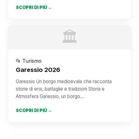
SCOPRI DI PIÙ →
🏛️
📂 Turismo
Garessio 2026
Garessio Un borgo medioevale che racconta
storie di eroi, battaglie e tradizioni Storia e
Atmosfera Garessio, un borgo…
SCOPRI DI PIÙ →