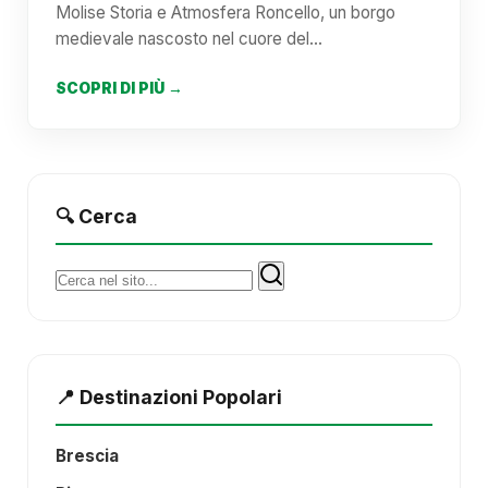
Molise Storia e Atmosfera Roncello, un borgo
medievale nascosto nel cuore del…
SCOPRI DI PIÙ →
🔍 Cerca
Cerca:
📍 Destinazioni Popolari
Brescia