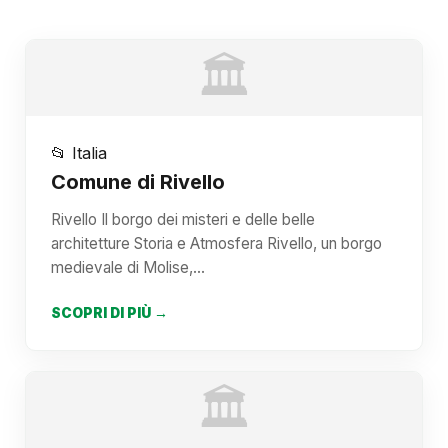
🏛️
📂 Italia
Comune di Rivello
Rivello Il borgo dei misteri e delle belle
architetture Storia e Atmosfera Rivello, un borgo
medievale di Molise,…
SCOPRI DI PIÙ →
🏛️