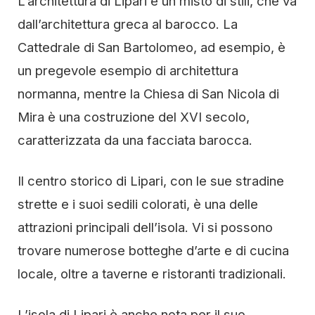
L’architettura di Lipari è un misto di stili, che va
dall’architettura greca al barocco. La
Cattedrale di San Bartolomeo, ad esempio, è
un pregevole esempio di architettura
normanna, mentre la Chiesa di San Nicola di
Mira è una costruzione del XVI secolo,
caratterizzata da una facciata barocca.
Il centro storico di Lipari, con le sue stradine
strette e i suoi sedili colorati, è una delle
attrazioni principali dell’isola. Vi si possono
trovare numerose botteghe d’arte e di cucina
locale, oltre a taverne e ristoranti tradizionali.
L’isola di Lipari è anche nota per il suo