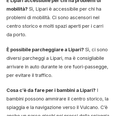
È Lipari accessibile per chi ha problemi di
mobilità?
Sì, Lipari è accessibile per chi ha
problemi di mobilità. Ci sono ascensori nel
centro storico e molti spazi aperti per i carri
da porto.
È possibile parcheggiare a Lipari?
Sì, ci sono
diversi parcheggi a Lipari, ma è consigliabile
arrivare in auto durante le ore fuori-passegge,
per evitare il traffico.
Cosa c’è da fare per i bambini a Lipari?
I
bambini possono ammirare il centro storico, la
spiaggia e la navigazione verso il Vulcano. C’è
anche un parco giochi nei pressi della spiaggia