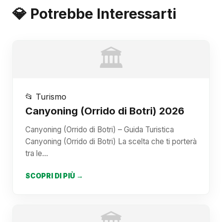
💎 Potrebbe Interessarti
🏛️
📂 Turismo
Canyoning (Orrido di Botri) 2026
Canyoning (Orrido di Botri) – Guida Turistica
Canyoning (Orrido di Botri) La scelta che ti porterà
tra le…
SCOPRI DI PIÙ →