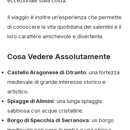
eccezionale sulla costa.
Il viaggio è inoltre un’esperienza che permette
di conoscere la vita quotidiana dei salentini e il
loro carattere amichevole e divertente.
Cosa Vedere Assolutamente
Castello Aragonese di Otranto
: una fortezza
medievale di grande interesse storico e
artistico.
Spiagge di Alimini
: una lunga spiaggia
sabbiosa con acque cristalline.
Borgo di Specchia di Serranova
: un borgo
medievale con case in pietra e una chiesa