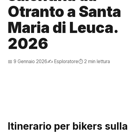
Otranto a Santa
Maria di Leuca.
2026
📅 9 Gennaio 2026
✍️ Esploratore
⏱️ 2 min lettura
Itinerario per bikers sulla