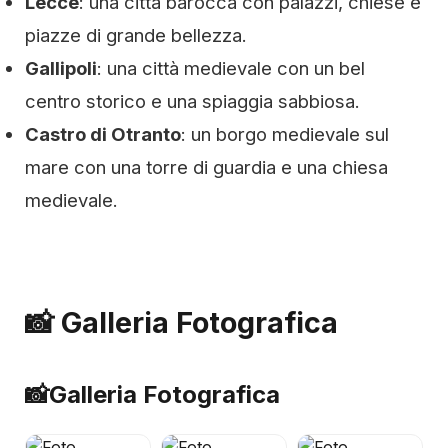
Lecce
: una città barocca con palazzi, chiese e
piazze di grande bellezza.
Gallipoli
: una città medievale con un bel
centro storico e una spiaggia sabbiosa.
Castro di Otranto
: un borgo medievale sul
mare con una torre di guardia e una chiesa
medievale.
📸 Galleria Fotografica
📸
Galleria Fotografica