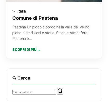
📂 Italia
Comune di Pastena
Pastena Un piccolo borgo nella valle del Velino,
pieno di tradizioni e storia. Storia e Atmosfera
Pastena è…
SCOPRI DI PIÙ →
🔍 Cerca
Cerca: