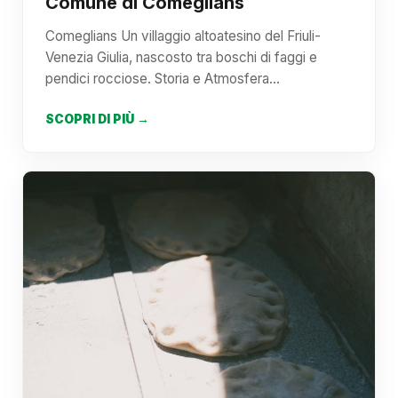
Comune di Comeglians
Comeglians Un villaggio altoatesino del Friuli-
Venezia Giulia, nascosto tra boschi di faggi e
pendici rocciose. Storia e Atmosfera…
SCOPRI DI PIÙ →