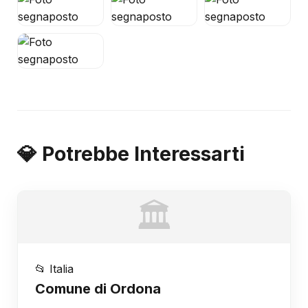
💎 Potrebbe Interessarti
🏛️
📂 Italia
Comune di Ordona