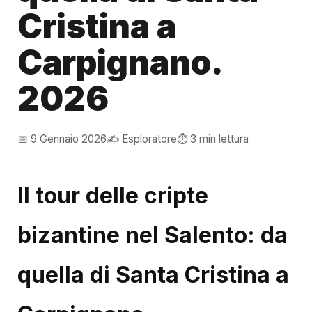
Cristina a
Carpignano.
2026
📅 9 Gennaio 2026
✍️ Esploratore
⏱️ 3 min lettura
Il tour delle cripte
bizantine nel Salento: da
quella di Santa Cristina a