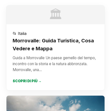
🏛️
📂 Italia
Morrovalle: Guida Turistica, Cosa
Vedere e Mappa
Guida a Morrovalle Un paese gemello del tempo,
incontro con la storia e la natura abbronzata.
Morrovalle, una…
SCOPRI DI PIÙ →