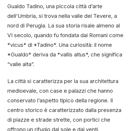
Gualdo Tadino, una piccola città d’arte
dell’Umbria, si trova nella valle del Tevere, a
nord di Perugia. La sua storia risale almeno al
VI secolo, quando fu fondata dai Romani come
*vicus* di *Tadino*. Una curiosità: il nome
*Gualdo* deriva da *vallis altus*, che significa
“valle alta”.
La città si caratterizza per la sua architettura
medioevale, con case e palazzi che hanno
conservato l’aspetto tipico della regione. Il
centro storico è caratterizzato dalla presenza
di piazze e strade strette, con portici che
offrono un rifugio dal sole e dai venti.