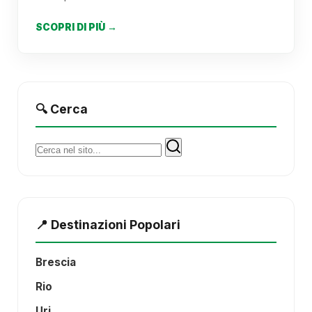
SCOPRI DI PIÙ →
🔍 Cerca
Cerca:
📍 Destinazioni Popolari
Brescia
Rio
Uri