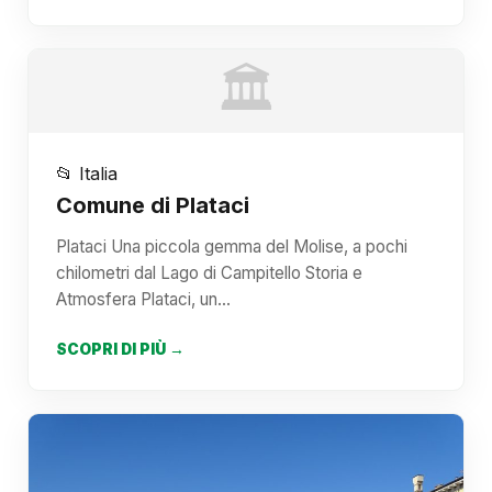
🏛️
📂 Italia
Comune di Plataci
Plataci Una piccola gemma del Molise, a pochi
chilometri dal Lago di Campitello Storia e
Atmosfera Plataci, un…
SCOPRI DI PIÙ →