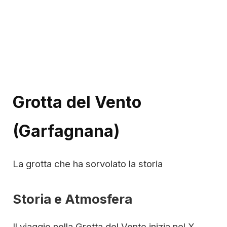
Grotta del Vento
(Garfagnana)
La grotta che ha sorvolato la storia
Storia e Atmosfera
Il viaggio nella Grotta del Vento inizia nel X