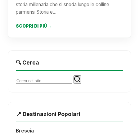
storia millenaria che si snoda lungo le colline
parmensi Storia e…
SCOPRI DI PIÙ →
🔍 Cerca
Cerca:
📍 Destinazioni Popolari
Brescia