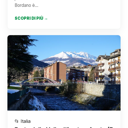
Bordano è…
SCOPRI DI PIÙ →
📂 Italia