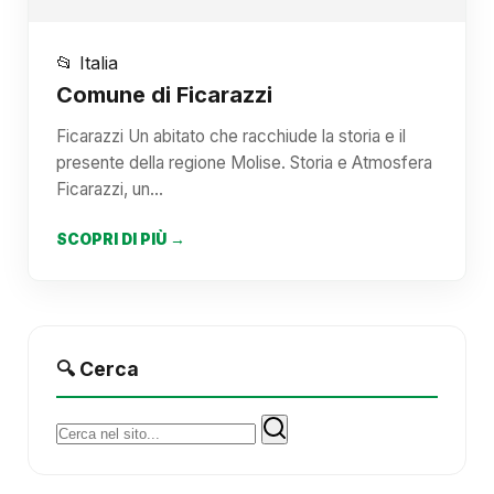
📂 Italia
Comune di Ficarazzi
Ficarazzi Un abitato che racchiude la storia e il
presente della regione Molise. Storia e Atmosfera
Ficarazzi, un…
SCOPRI DI PIÙ →
🔍 Cerca
Cerca: