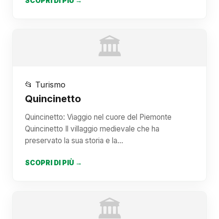
SCOPRI DI PIÙ →
🏛️
📂 Turismo
Quincinetto
Quincinetto: Viaggio nel cuore del Piemonte
Quincinetto Il villaggio medievale che ha
preservato la sua storia e la…
SCOPRI DI PIÙ →
🏛️