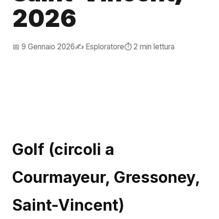
2026
📅 9 Gennaio 2026
✍️ Esploratore
⏱️ 2 min lettura
Golf (circoli a
Courmayeur, Gressoney,
Saint-Vincent)