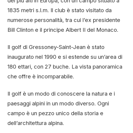
dei più alti in Europa, con un campo situato a
1835 metri s.l.m. Il club è stato visitato da
numerose personalità, tra cui l’ex presidente
Bill Clinton e il principe Albert II del Monaco.
Il golf di Gressoney-Saint-Jean è stato
inaugurato nel 1990 e si estende su un’area di
180 ettari, con 27 buche. La vista panoramica
che offre è incomparabile.
Il golf è un modo di conoscere la natura e i
paesaggi alpini in un modo diverso. Ogni
campo è un pezzo unico della storia e
dell’architettura alpina.