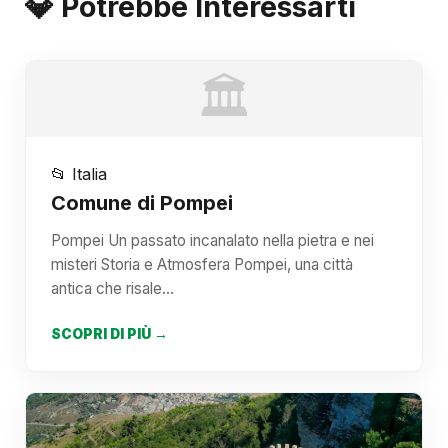
💎 Potrebbe Interessarti
🏛️
📂 Italia
Comune di Pompei
Pompei Un passato incanalato nella pietra e nei
misteri Storia e Atmosfera Pompei, una città
antica che risale…
SCOPRI DI PIÙ →