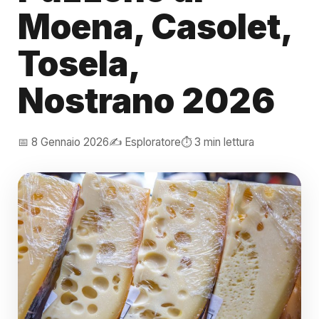
Moena, Casolet,
Tosela,
Nostrano 2026
📅 8 Gennaio 2026
✍️ Esploratore
⏱️ 3 min lettura