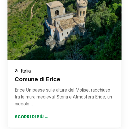
📂 Italia
Comune di Erice
Erice Un paese sulle alture del Molise, racchiuso
tra le mura medievali Storia e Atmosfera Erice, un
piccolo…
SCOPRI DI PIÙ →