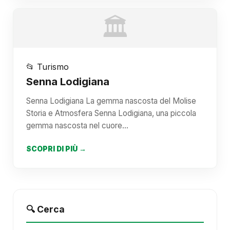
🏛️
📂 Turismo
Senna Lodigiana
Senna Lodigiana La gemma nascosta del Molise
Storia e Atmosfera Senna Lodigiana, una piccola
gemma nascosta nel cuore…
SCOPRI DI PIÙ →
🔍 Cerca