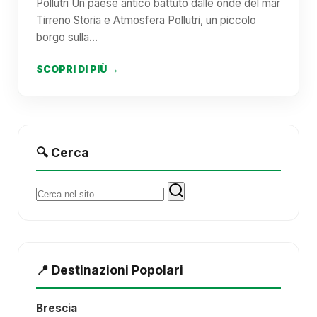
Pollutri Un paese antico battuto dalle onde del mar
Tirreno Storia e Atmosfera Pollutri, un piccolo
borgo sulla…
SCOPRI DI PIÙ →
🔍 Cerca
Cerca:
📍 Destinazioni Popolari
Brescia