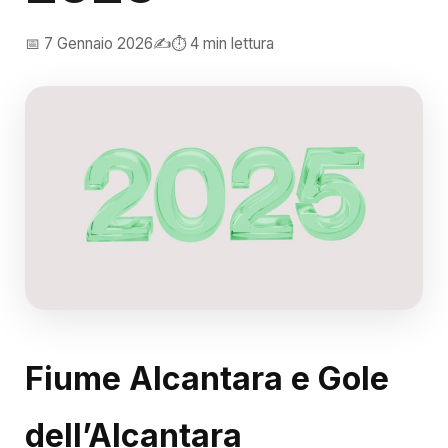
📅 7 Gennaio 2026
✍️
⏱️ 4 min lettura
Fiume Alcantara e Gole
dell’Alcantara