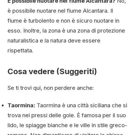
È possibile nuotare nel fiume Alcantara?
No,
è possibile nuotare nel fiume Alcantara. Il
fiume è turbolento e non è sicuro nuotare in
esso. Inoltre, la zona è una zona di protezione
naturalistica e la natura deve essere
rispettata.
Cosa vedere (Suggeriti)
Se ti trovi qui, non perdere anche:
Taormina:
Taormina è una città siciliana che si
trova nei pressi delle gole. È famosa per il suo
lido, le spiagge bianche e le ville in stile greco-
romano. Non dimenticare di visitare la chiesa