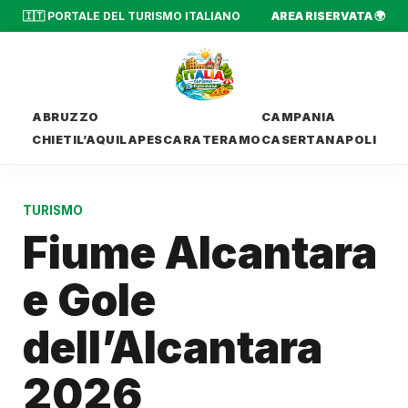
🇮🇹 PORTALE DEL TURISMO ITALIANO
AREA RISERVATA 🌍
ABRUZZO
CAMPANIA
CHIETI
L’AQUILA
PESCARA
TERAMO
CASERTA
NAPOLI
TURISMO
Fiume Alcantara
e Gole
dell’Alcantara
2026