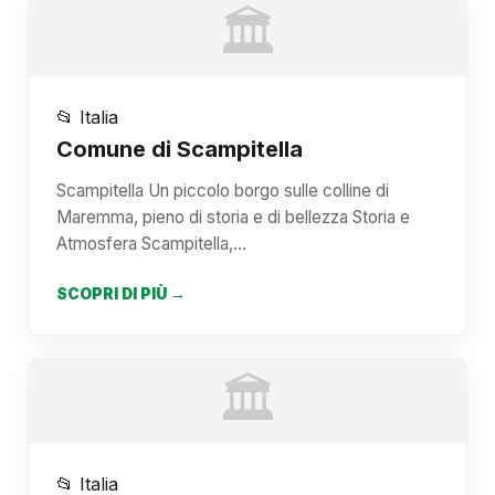
🏛️
📂 Italia
Comune di Scampitella
Scampitella Un piccolo borgo sulle colline di
Maremma, pieno di storia e di bellezza Storia e
Atmosfera Scampitella,…
SCOPRI DI PIÙ →
🏛️
📂 Italia