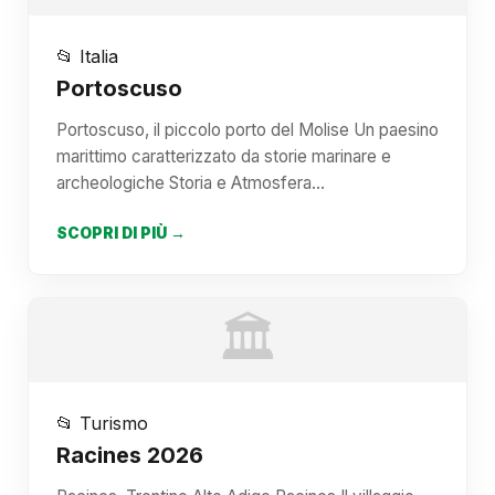
📂 Italia
Portoscuso
Portoscuso, il piccolo porto del Molise Un paesino
marittimo caratterizzato da storie marinare e
archeologiche Storia e Atmosfera…
SCOPRI DI PIÙ →
🏛️
📂 Turismo
Racines 2026