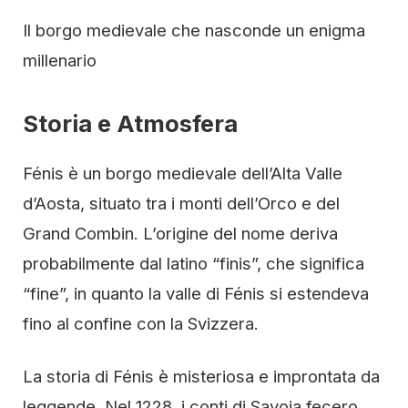
Il borgo medievale che nasconde un enigma
millenario
Storia e Atmosfera
Fénis è un borgo medievale dell’Alta Valle
d’Aosta, situato tra i monti dell’Orco e del
Grand Combin. L’origine del nome deriva
probabilmente dal latino “finis”, che significa
“fine”, in quanto la valle di Fénis si estendeva
fino al confine con la Svizzera.
La storia di Fénis è misteriosa e improntata da
leggende. Nel 1228, i conti di Savoia fecero