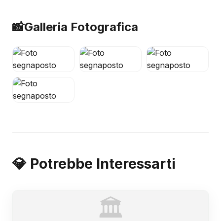
📸
Galleria Fotografica
💎 Potrebbe Interessarti
🏛️