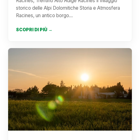
Racines, Trentino Alto Adige Racines Il villaggio
storico delle Alpi Dolomitiche Storia e Atmosfera
Racines, un antico borgo…
SCOPRI DI PIÙ →