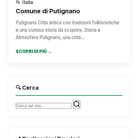
📂 Italia
Comune di Putignano
Putignano Città antica con tradizioni folkloristiche
e una curiosa storia da scoprire. Storia e
Atmosfera Putignano, una città…
SCOPRI DI PIÙ →
🔍 Cerca
Cerca: