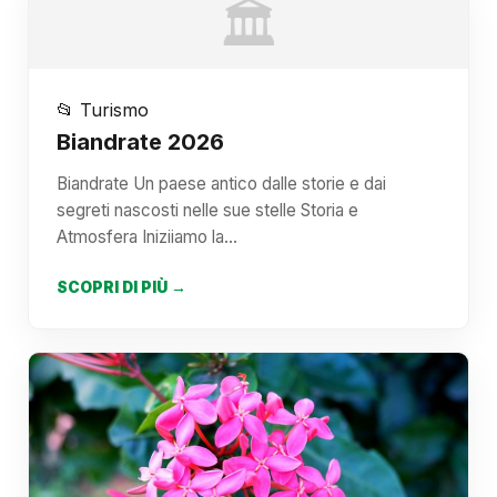
🏛️
📂 Turismo
Biandrate 2026
Biandrate Un paese antico dalle storie e dai
segreti nascosti nelle sue stelle Storia e
Atmosfera Iniziiamo la…
SCOPRI DI PIÙ →