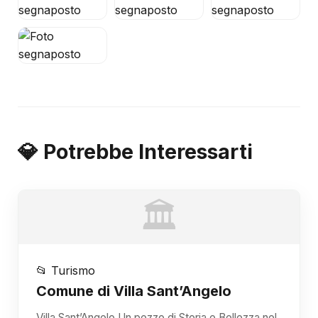
💎 Potrebbe Interessarti
🏛️
📂 Turismo
Comune di Villa Sant’Angelo
Villa Sant’Angelo Un pezzo di Storia e Bellezza nel