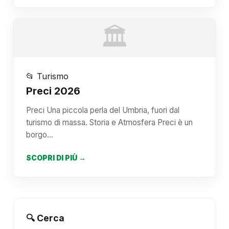
🏛️
📂 Turismo
Preci 2026
Preci Una piccola perla del Umbria, fuori dal
turismo di massa. Storia e Atmosfera Preci è un
borgo…
SCOPRI DI PIÙ →
🔍 Cerca