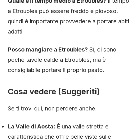
Quale è il tempo medio a Etroubles?
Il tempo
a Etroubles può essere freddo e piovoso,
quindi è importante provvedere a portare abiti
adatti.
Posso mangiare a Etroubles?
Sì, ci sono
poche tavole calde a Etroubles, ma è
consigliabile portare il proprio pasto.
Cosa vedere (Suggeriti)
Se ti trovi qui, non perdere anche:
La Valle di Aosta:
È una valle stretta e
caratteristica che offre belle viste sulle