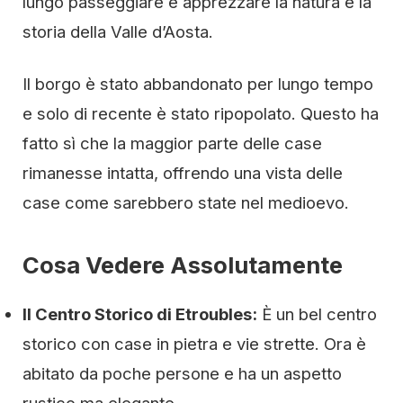
lungo passeggiare e apprezzare la natura e la
storia della Valle d’Aosta.
Il borgo è stato abbandonato per lungo tempo
e solo di recente è stato ripopolato. Questo ha
fatto sì che la maggior parte delle case
rimanesse intatta, offrendo una vista delle
case come sarebbero state nel medioevo.
Cosa Vedere Assolutamente
Il Centro Storico di Etroubles:
È un bel centro
storico con case in pietra e vie strette. Ora è
abitato da poche persone e ha un aspetto