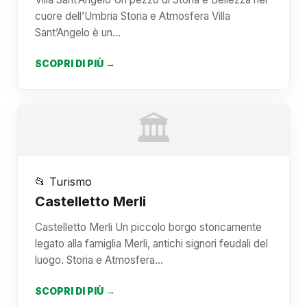
cuore dell’Umbria Storia e Atmosfera Villa
Sant’Angelo è un…
SCOPRI DI PIÙ →
🏛️
📂 Turismo
Castelletto Merli
Castelletto Merli Un piccolo borgo storicamente
legato alla famiglia Merli, antichi signori feudali del
luogo. Storia e Atmosfera…
SCOPRI DI PIÙ →