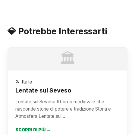
💎 Potrebbe Interessarti
🏛️
📂 Italia
Lentate sul Seveso
Lentate sul Seveso Il borgo medievale che
nasconde storie di potere e tradizione Storia e
Atmosfera Lentate sul…
SCOPRI DI PIÙ →