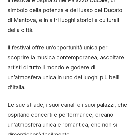
Il festival è ospitato nel Palazzo Ducale, un
simbolo della potenza e del lusso del Ducato
di Mantova, e in altri luoghi storici e culturali
della città.
Il festival offre un’opportunità unica per
scoprire la musica contemporanea, ascoltare
artisti di tutto il mondo e godere di
un’atmosfera unica in uno dei luoghi più belli
d’Italia.
Le sue strade, i suoi canali e i suoi palazzi, che
ospitano concerti e performance, creano
un’atmosfera unica e romantica, che non si
dimenticherà facilmente.