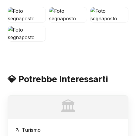
💎 Potrebbe Interessarti
🏛️
📂 Turismo