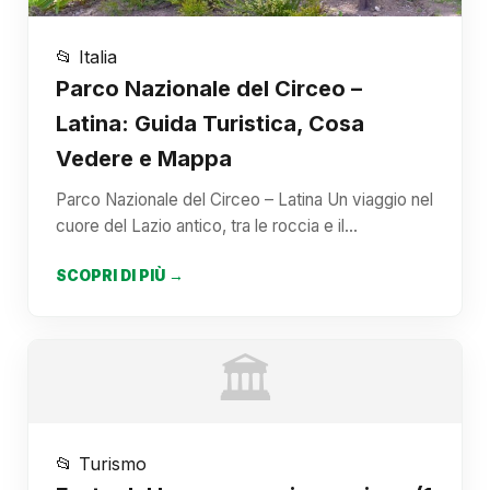
📂 Italia
Parco Nazionale del Circeo –
Latina: Guida Turistica, Cosa
Vedere e Mappa
Parco Nazionale del Circeo – Latina Un viaggio nel
cuore del Lazio antico, tra le roccia e il…
SCOPRI DI PIÙ →
🏛️
📂 Turismo