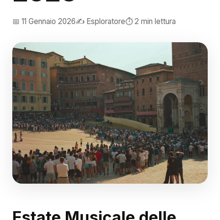
📅 11 Gennaio 2026
✍️ Esploratore
⏱️ 2 min lettura
Estate Musicale delle