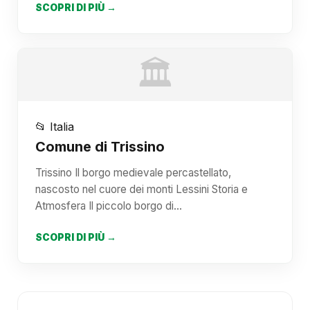
SCOPRI DI PIÙ →
🏛️
📂 Italia
Comune di Trissino
Trissino Il borgo medievale percastellato,
nascosto nel cuore dei monti Lessini Storia e
Atmosfera Il piccolo borgo di…
SCOPRI DI PIÙ →