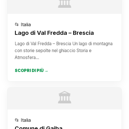
🏛️
📂 Italia
Lago di Val Fredda – Brescia
Lago di Val Fredda – Brescia Un lago di montagna
con storie sepolte nel ghiaccio Storia e
Atmosfera…
SCOPRI DI PIÙ →
🏛️
📂 Italia
Comune di Gaiba