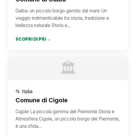
Gaiba: un piccolo borgo gemito dal mare Un
viaggio indimenticabile tra storia, tradizione e
bellezza naturale Storia e…
SCOPRI DI PIÙ →
🏛️
📂 Italia
Comune di Cigole
Cigole La piccola gemma del Piemonte Storia e
Atmosfera Cigole, un piccolo borgo del Piemonte,
è una sfida…