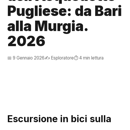
Pugliese: da Bari
alla Murgia.
2026
📅 9 Gennaio 2026
✍️ Esploratore
⏱️ 4 min lettura
Escursione in bici sulla