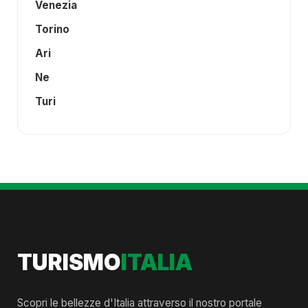
Venezia
Torino
Ari
Ne
Turi
TURISMO
ITALIA
Scopri le bellezze d'Italia attraverso il nostro portale