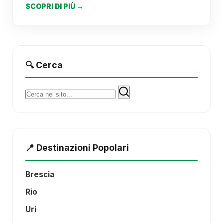
SCOPRI DI PIÙ →
🔍 Cerca
Cerca:
📍 Destinazioni Popolari
Brescia
Rio
Uri