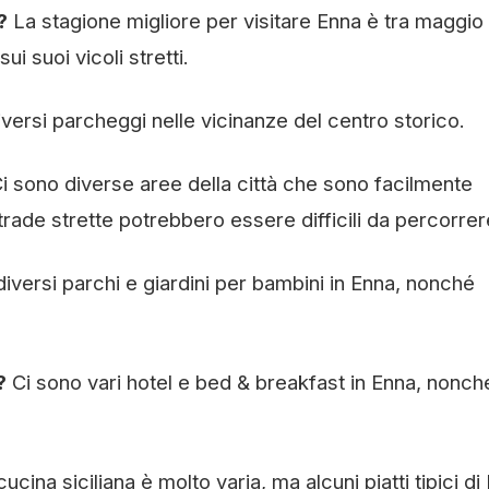
?
La stagione migliore per visitare Enna è tra maggio
ui suoi vicoli stretti.
iversi parcheggi nelle vicinanze del centro storico.
i sono diverse aree della città che sono facilmente
trade strette potrebbero essere difficili da percorrer
diversi parchi e giardini per bambini in Enna, nonché
?
Ci sono vari hotel e bed & breakfast in Enna, nonch
ucina siciliana è molto varia, ma alcuni piatti tipici di