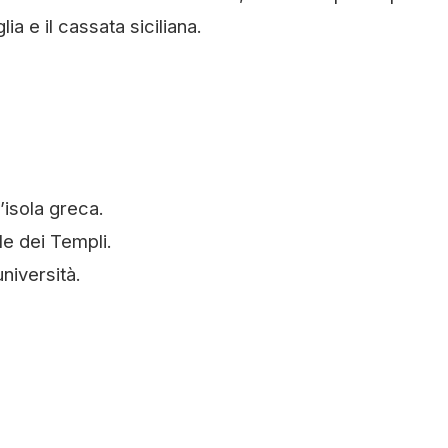
ia e il cassata siciliana.
’isola greca.
le dei Templi.
università.