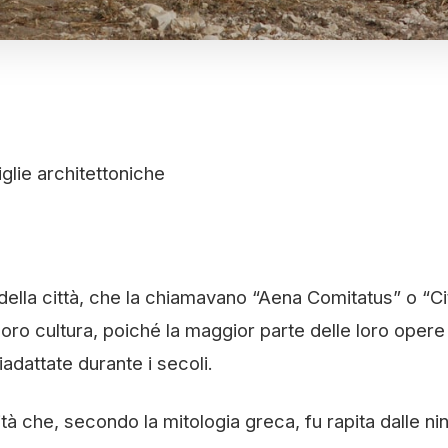
glie architettoniche
ti della città, che la chiamavano “Aena Comitatus” o “Ci
loro cultura, poiché la maggior parte delle loro opere
iadattate durante i secoli.
ità che, secondo la mitologia greca, fu rapita dalle ni