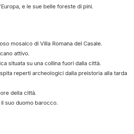
’Europa, e le sue belle foreste di pini.
amoso mosaico di Villa Romana del Casale.
lcano attivo.
ca situata su una collina fuori dalla città.
pita reperti archeologici dalla preistoria alla tarda
ore della città.
on il suo duomo barocco.