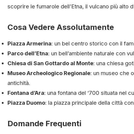
scoprire le fumarole dell’Etna, il vulcano più alto d
Cosa Vedere Assolutamente
Piazza Armerina
: un bel centro storico con il f
Parco dell’Etna
: un bell’ambiente naturale con vu
Chiesa di San Gottardo al Monte
: una chiesa goti
Museo Archeologico Regionale
: un museo che os
antichità.
Fontana d’Ara
: una fontana del ‘700 situata nel cu
Piazza Duomo
: la piazza principale della città c
Domande Frequenti