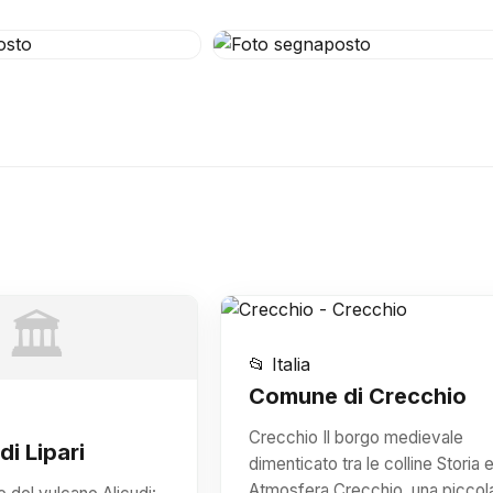
🏛️
📂 Italia
Comune di Crecchio
Crecchio Il borgo medievale
i Lipari
dimenticato tra le colline Storia 
Atmosfera Crecchio, una piccol