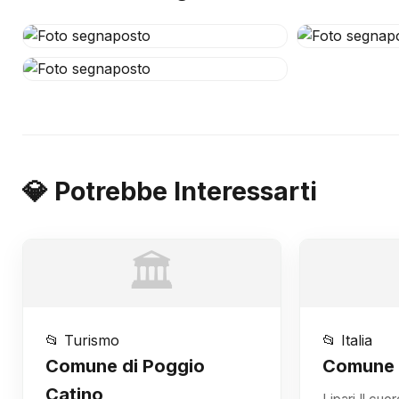
💎 Potrebbe Interessarti
🏛️
📂 Turismo
📂 Italia
Comune di Poggio
Comune d
Catino