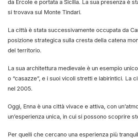
da Ercole e portata a Sicilia. La sua presenza è s
si trovava sul Monte Tindari.
La città è stata successivamente occupata da Car
posizione strategica sulla cresta della catena mo
del territorio.
La sua architettura medievale è un esempio unico i
o “casazze”, e i suoi vicoli stretti e labirintici. L
nel 2005.
Oggi, Enna è una città vivace e attiva, con un’atm
un’esperienza unica, in cui si possono scoprire st
Per quelli che cercano una esperienza più tranquill