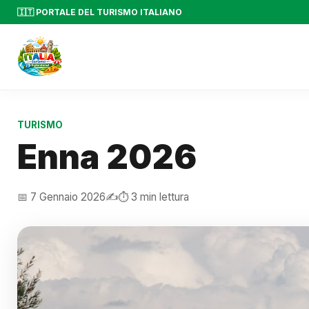
🇮🇹 PORTALE DEL TURISMO ITALIANO
TURISMO
Enna 2026
📅 7 Gennaio 2026
✍️
⏱️ 3 min lettura