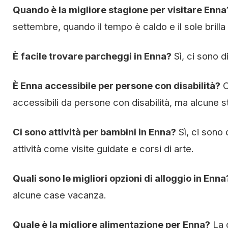
Quando è la migliore stagione per visitare Enna
settembre, quando il tempo è caldo e il sole brilla s
È facile trovare parcheggi in Enna?
Sì, ci sono d
È Enna accessibile per persone con disabilità?
C
accessibili da persone con disabilità, ma alcune s
Ci sono attività per bambini in Enna?
Sì, ci sono 
attività come visite guidate e corsi di arte.
Quali sono le migliori opzioni di alloggio in Enna
alcune case vacanza.
Quale è la migliore alimentazione per Enna?
La c