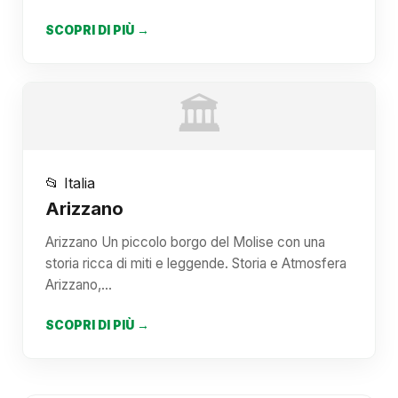
SCOPRI DI PIÙ →
🏛️
📂 Italia
Arizzano
Arizzano Un piccolo borgo del Molise con una
storia ricca di miti e leggende. Storia e Atmosfera
Arizzano,…
SCOPRI DI PIÙ →