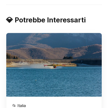
💎 Potrebbe Interessarti
📂 Italia