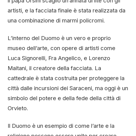
il papa Orsini scagliò un’annata di lite con gli
artisti, e la facciata finale è stata realizzata da
una combinazione di marmi policromi.
L’interno del Duomo è un vero e proprio
museo dell’arte, con opere di artisti come
Luca Signorelli, Fra Angelico, e Lorenzo
Maitani, il creatore della facciata. La
cattedrale è stata costruita per proteggere la
città dalle incursioni dei Saraceni, ma oggi è un
simbolo del potere e della fede della città di
Orvieto.
Il Duomo è un esempio di come l’arte e la
religione possono essere unite per creare