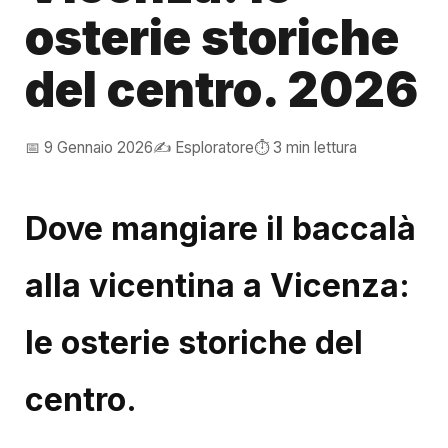
osterie storiche
del centro. 2026
📅 9 Gennaio 2026
✍️ Esploratore
⏱️ 3 min lettura
Dove mangiare il baccalà
alla vicentina a Vicenza:
le osterie storiche del
centro.