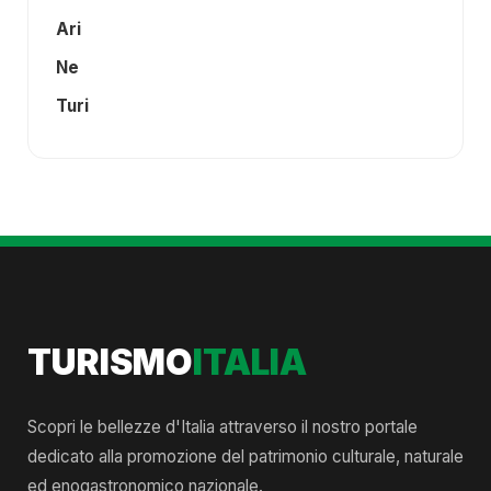
Ari
Ne
Turi
TURISMO
ITALIA
Scopri le bellezze d'Italia attraverso il nostro portale
dedicato alla promozione del patrimonio culturale, naturale
ed enogastronomico nazionale.