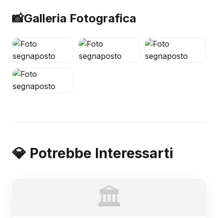
📸
Galleria Fotografica
💎 Potrebbe Interessarti
🏛️