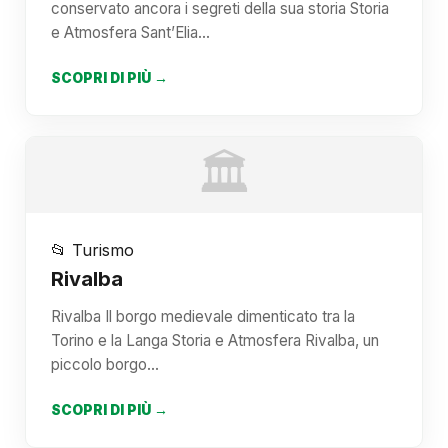
conservato ancora i segreti della sua storia Storia
e Atmosfera Sant’Elia…
SCOPRI DI PIÙ →
🏛️
📂 Turismo
Rivalba
Rivalba Il borgo medievale dimenticato tra la
Torino e la Langa Storia e Atmosfera Rivalba, un
piccolo borgo…
SCOPRI DI PIÙ →