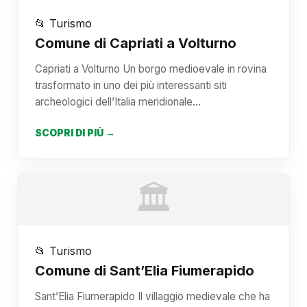
📂 Turismo
Comune di Capriati a Volturno
Capriati a Volturno Un borgo medioevale in rovina
trasformato in uno dei più interessanti siti
archeologici dell’Italia meridionale…
SCOPRI DI PIÙ →
🏛️
📂 Turismo
Comune di Sant’Elia Fiumerapido
Sant’Elia Fiumerapido Il villaggio medievale che ha