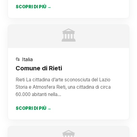
SCOPRI DI PIÙ →
🏛️
📂 Italia
Comune di Rieti
Rieti La cittadina d’arte sconosciuta del Lazio
Storia e Atmosfera Rieti, una cittadina di circa
60.000 abitanti nella…
SCOPRI DI PIÙ →