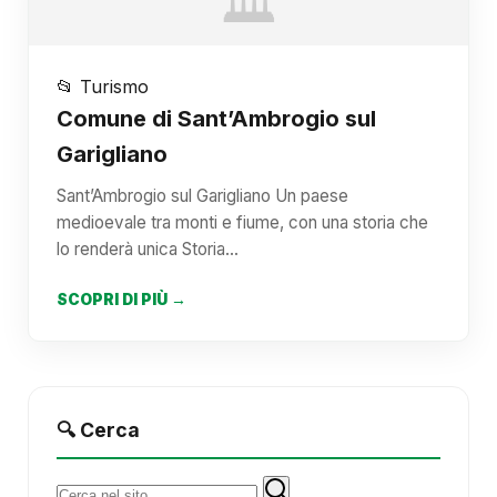
🏛️
📂 Turismo
Comune di Sant’Ambrogio sul
Garigliano
Sant’Ambrogio sul Garigliano Un paese
medioevale tra monti e fiume, con una storia che
lo renderà unica Storia…
SCOPRI DI PIÙ →
🔍 Cerca
Cerca: