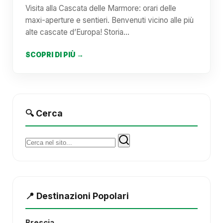
Visita alla Cascata delle Marmore: orari delle
maxi-aperture e sentieri. Benvenuti vicino alle più
alte cascate d’Europa! Storia…
SCOPRI DI PIÙ →
🔍 Cerca
Cerca:
📍 Destinazioni Popolari
Brescia