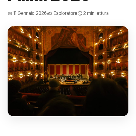
📅 11 Gennaio 2026
✍️ Esploratore
⏱️ 2 min lettura