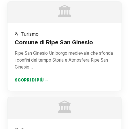
🏛️
📂 Turismo
Comune di Ripe San Ginesio
Ripe San Ginesio Un borgo medievale che sfonda
i confini del tempo Storia e Atmosfera Ripe San
Ginesio…
SCOPRI DI PIÙ →
🏛️