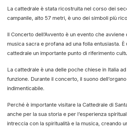
La cattedrale è stata ricostruita nel corso dei seco
campanile, alto 57 metri, è uno dei simboli più ricon
Il Concerto dell’Avvento è un evento che avviene og
musica sacra e profana ad una folla entusiasta. È u
cattedrale un importante punto di riferimento cultur
La cattedrale è una delle poche chiese in Italia a
funzione. Durante il concerto, il suono dell’organ
indimenticabile.
Perché è importante visitare la Cattedrale di Sant
anche per la sua storia e per l’esperienza spiritual
intreccia con la spiritualità e la musica, creando 