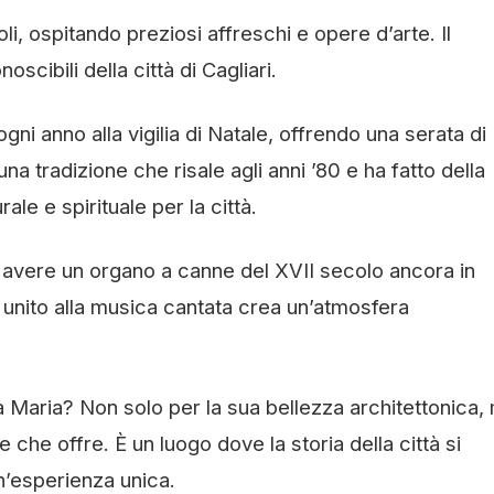
li, ospitando preziosi affreschi e opere d’arte. Il
oscibili della città di Cagliari.
ni anno alla vigilia di Natale, offrendo una serata di
na tradizione che risale agli anni ’80 e ha fatto della
ale e spirituale per la città.
d avere un organo a canne del XVII secolo ancora in
o unito alla musica cantata crea un’atmosfera
a Maria? Non solo per la sua bellezza architettonica,
e che offre. È un luogo dove la storia della città si
un’esperienza unica.