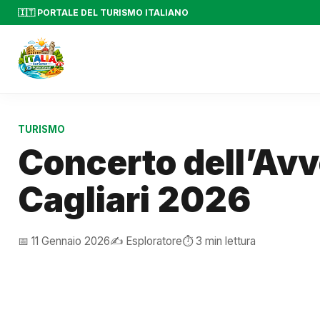
🇮🇹 PORTALE DEL TURISMO ITALIANO
TURISMO
Concerto dell’Avv
Cagliari 2026
📅 11 Gennaio 2026
✍️ Esploratore
⏱️ 3 min lettura