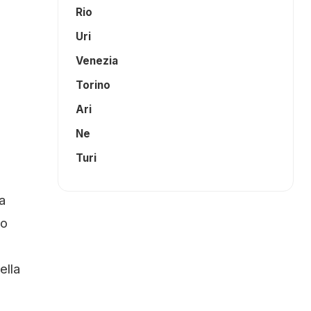
Rio
Uri
Venezia
Torino
Ari
Ne
Turi
a
co
ella