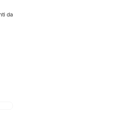
ti da