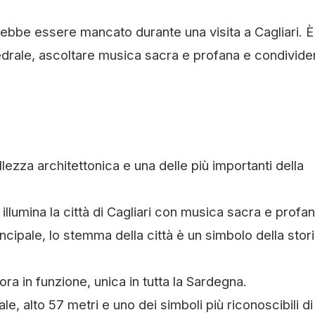
ebbe essere mancato durante una visita a Cagliari. È
edrale, ascoltare musica sacra e profana e condivider
ezza architettonica e una delle più importanti della
illumina la città di Cagliari con musica sacra e profan
ncipale, lo stemma della città è un simbolo della stor
a in funzione, unica in tutta la Sardegna.
le, alto 57 metri e uno dei simboli più riconoscibili di