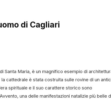
uomo di Cagliari
di Santa Maria, è un magnifico esempio di architettur
a cattedrale è stata costruita sulle rovine di un anti
a spirituale e il suo carattere storico sono
Avvento, una delle manifestazioni natalizie più belle d