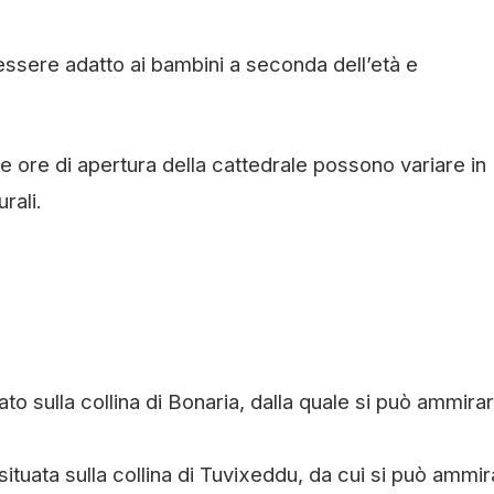
essere adatto ai bambini a seconda dell’età e
e ore di apertura della cattedrale possono variare in
rali.
ato sulla collina di Bonaria, dalla quale si può ammira
ituata sulla collina di Tuvixeddu, da cui si può ammir