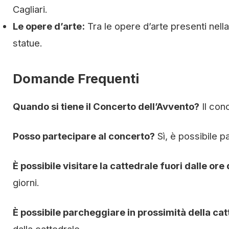
Cagliari.
Le opere d’arte:
Tra le opere d’arte presenti nell
statue.
Domande Frequenti
Quando si tiene il Concerto dell’Avvento?
Il conc
Posso partecipare al concerto?
Sì, è possibile p
È possibile visitare la cattedrale fuori dalle ore
giorni.
È possibile parcheggiare in prossimità della ca