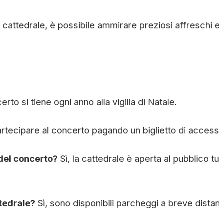
a cattedrale, è possibile ammirare preziosi affreschi 
erto si tiene ogni anno alla vigilia di Natale.
artecipare al concerto pagando un biglietto di access
 del concerto?
Sì, la cattedrale è aperta al pubblico tut
ttedrale?
Sì, sono disponibili parcheggi a breve dista