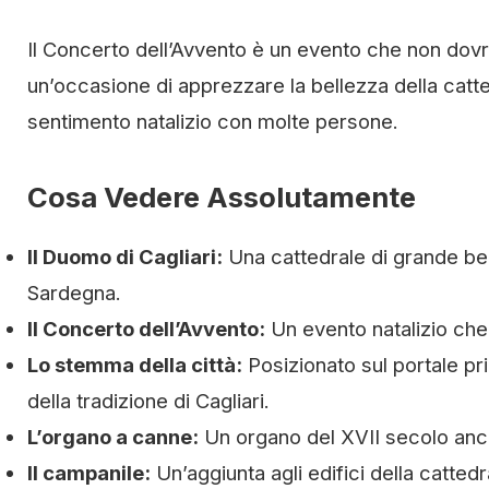
Il Concerto dell’Avvento è un evento che non dovr
un’occasione di apprezzare la bellezza della catt
sentimento natalizio con molte persone.
Cosa Vedere Assolutamente
Il Duomo di Cagliari:
Una cattedrale di grande bell
Sardegna.
Il Concerto dell’Avvento:
Un evento natalizio che 
Lo stemma della città:
Posizionato sul portale pri
della tradizione di Cagliari.
L’organo a canne:
Un organo del XVII secolo ancor
Il campanile:
Un’aggiunta agli edifici della cattedra