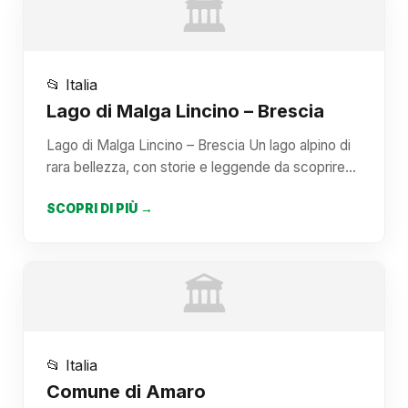
🏛️
📂 Italia
Lago di Malga Lincino – Brescia
Lago di Malga Lincino – Brescia Un lago alpino di
rara bellezza, con storie e leggende da scoprire…
SCOPRI DI PIÙ →
🏛️
📂 Italia
Comune di Amaro