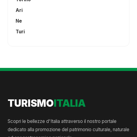
Ari
Ne
Turi
TURISMO
ITALIA
Scopri le bellezze d'Italia attraverso il nostro portale
dedicato alla promozione del patrimonio culturale, naturale