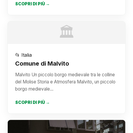
SCOPRI DI PIÙ →
🏛️
📂 Italia
Comune di Malvito
Malvito Un piccolo borgo medievale tra le colline
del Molise Storia e Atmosfera Malvito, un piccolo
borgo medievale…
SCOPRI DI PIÙ →