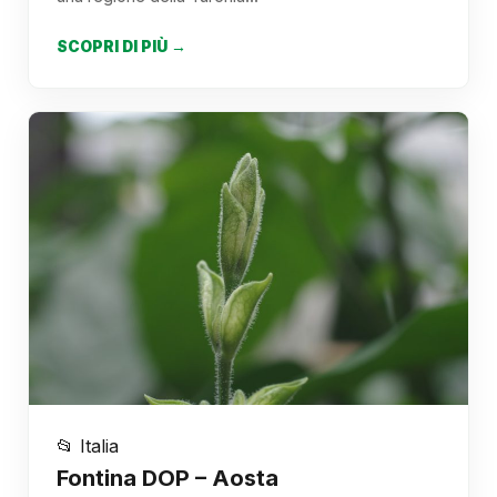
SCOPRI DI PIÙ →
📂 Italia
Fontina DOP – Aosta