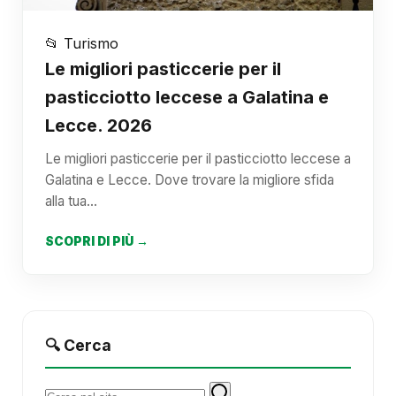
📂 Turismo
Le migliori pasticcerie per il
pasticciotto leccese a Galatina e
Lecce. 2026
Le migliori pasticcerie per il pasticciotto leccese a
Galatina e Lecce. Dove trovare la migliore sfida
alla tua…
SCOPRI DI PIÙ →
🔍 Cerca
Cerca: