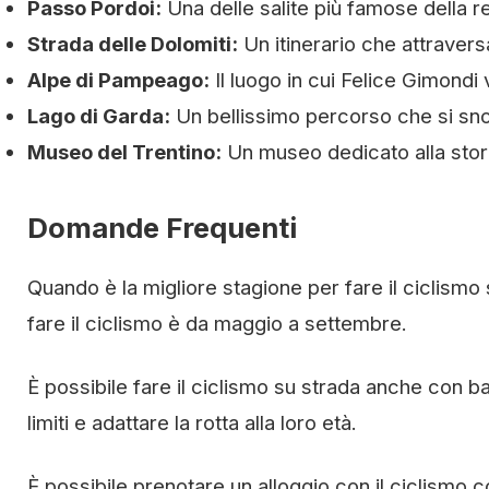
Passo Pordoi:
Una delle salite più famose della r
Strada delle Dolomiti:
Un itinerario che attraversa
Alpe di Pampeago:
Il luogo in cui Felice Gimondi 
Lago di Garda:
Un bellissimo percorso che si snod
Museo del Trentino:
Un museo dedicato alla stori
Domande Frequenti
Quando è la migliore stagione per fare il ciclismo
fare il ciclismo è da maggio a settembre.
È possibile fare il ciclismo su strada anche con 
limiti e adattare la rotta alla loro età.
È possibile prenotare un alloggio con il ciclismo co