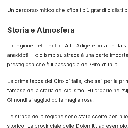
Un percorso mitico che sfida i più grandi ciclisti de
Storia e Atmosfera
La regione del Trentino Alto Adige è nota per la su
aneddoti. Il ciclismo su strada è una parte importa
prestigiosa che è il passaggio del Giro d’Italia.
La prima tappa del Giro d’Italia, che salì per la pri
famose della storia del ciclismo. Fu proprio nell’A
Gimondi si aggiudicò la maglia rosa.
Le strade della regione sono state scelte per la l
storico. La provinciale delle Dolomiti, ad esempio,