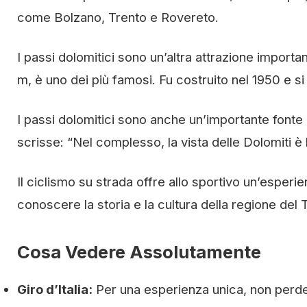
come Bolzano, Trento e Rovereto.
I passi dolomitici sono un’altra attrazione importan
m, è uno dei più famosi. Fu costruito nel 1950 e si
I passi dolomitici sono anche un’importante fonte di 
scrisse: “Nel complesso, la vista delle Dolomiti è 
Il ciclismo su strada offre allo sportivo un’espe
conoscere la storia e la cultura della regione del 
Cosa Vedere Assolutamente
Giro d’Italia:
Per una esperienza unica, non perdere