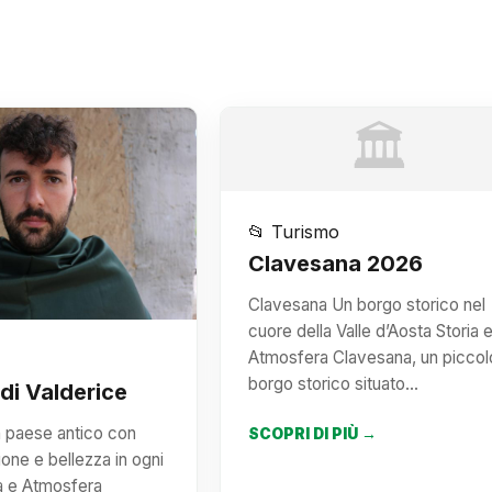
🏛️
📂 Turismo
Clavesana 2026
Clavesana Un borgo storico nel
cuore della Valle d’Aosta Storia 
Atmosfera Clavesana, un piccol
borgo storico situato…
i Valderice
n paese antico con
SCOPRI DI PIÙ →
zione e bellezza in ogni
ia e Atmosfera