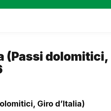
 (Passi dolomitici,
6
lomitici, Giro d’Italia)