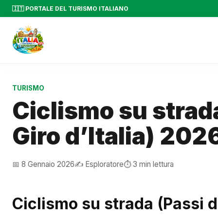
🇮🇹 PORTALE DEL TURISMO ITALIANO
TURISMO
Ciclismo su strada
Giro d’Italia) 202
📅 8 Gennaio 2026
✍️ Esploratore
⏱️ 3 min lettura
Ciclismo su strada (Passi do