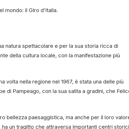
l mondo: il Giro d’Italia.
a natura spettacolare e per la sua storia ricca di
nte della cultura locale, con la manifestazione più
ma volta nella regione nel 1967, è stata una delle più
lpe di Pampeago, con la sua salita a gradini, che Felic
oro bellezza paesaggistica, ma anche per il loro valor
 ha un tragitto che attraversa importanti centri storic