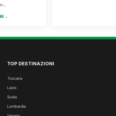
 un…
PIÙ →
TOP DESTINAZIONI
Toscana
Lazio
Sicilia
Lombardia
Veneto