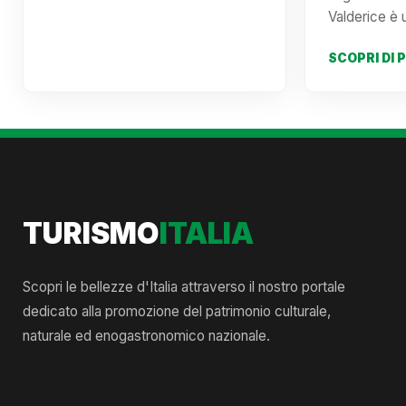
Valderice è
SCOPRI DI 
TURISMO
ITALIA
Scopri le bellezze d'Italia attraverso il nostro portale
dedicato alla promozione del patrimonio culturale,
naturale ed enogastronomico nazionale.