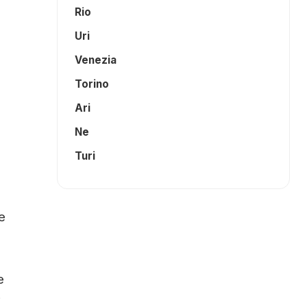
Rio
Uri
Venezia
Torino
Ari
Ne
Turi
e
e
i