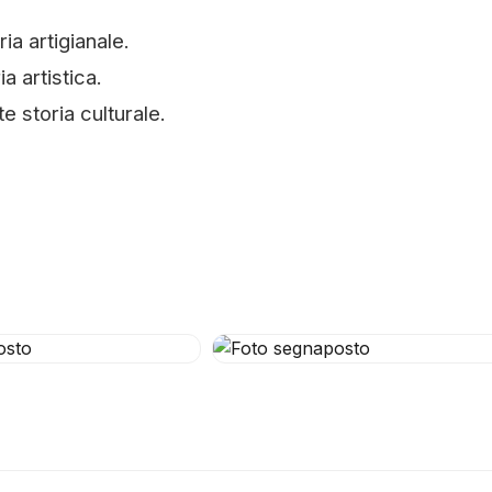
a artigianale.
a artistica.
e storia culturale.