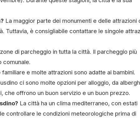
embre). Durante queste stagioni, la città e la sua
à?
La maggior parte dei monumenti e delle attrazioni 
 Tuttavia, è consigliabile contattare le singole attraz
one di parcheggio in tutta la città. Il parcheggio più
zo comunale.
 familiare e molte attrazioni sono adatte ai bambini.
usdino ci sono molte opzioni per alloggio, da albergh
hi, che offrono un buon servizio e un buon prezzo.
usdino?
La città ha un clima mediterraneo, con estati
ile controllare le condizioni meteorologiche prima di