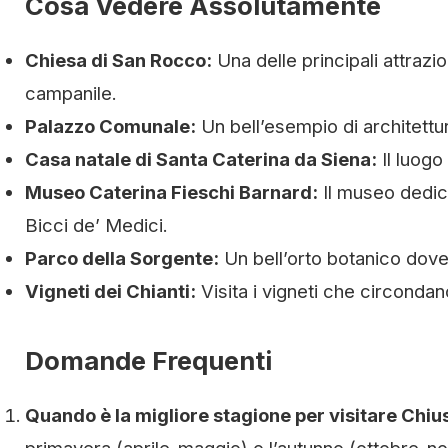
Cosa Vedere Assolutamente
Chiesa di San Rocco:
Una delle principali attrazi
campanile.
Palazzo Comunale:
Un bell’esempio di architettu
Casa natale di Santa Caterina da Siena:
Il luogo
Museo Caterina Fieschi Barnard:
Il museo dedica
Bicci de’ Medici.
Parco della Sorgente:
Un bell’orto botanico dove 
Vigneti dei Chianti:
Visita i vigneti che circondano
Domande Frequenti
Quando è la migliore stagione per visitare Chiu