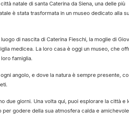
ittà natale di santa Caterina da Siena, una delle più
natale è stata trasformata in un museo dedicato alla s
 luogo di nascita di Caterina Fieschi, la moglie di Gio
miglia medicea. La loro casa è oggi un museo, che off
loro famiglia.
in ogni angolo, e dove la natura è sempre presente, co
eti.
 due giorni. Una volta qui, puoi esplorare la città e l
o per godere della sua atmosfera calda e amichevole