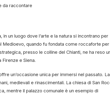
e da raccontare
, in un luogo dove l’arte e la natura si incontrano per
e al Medioevo, quando fu fondata come roccaforte per
 strategica, presso le colline del Chianti, ne ha reso u
a Firenze e Siena.
 offre un’occasione unica per immersi nel passato. La
omani, medievali e rinascimentali. La chiesa di San Ro
ica, mentre il palazzo comunale è un esempio di