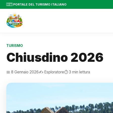
🇮🇹 PORTALE DEL TURISMO ITALIANO
TURISMO
Chiusdino 2026
📅 8 Gennaio 2026
✍️ Esploratore
⏱️ 3 min lettura