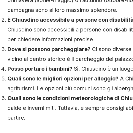
primavera (aprile-maggio) o l’autunno (ottobre-nov
campagna sono al loro massimo splendore.
È Chiusdino accessibile a persone con disabilit
Chiusdino sono accessibili a persone con disabilità.
per chiedere informazioni precise.
Dove si possono parcheggiare?
Ci sono diverse z
vicino al centro storico è il parcheggio del palaz
Posso portare i bambini?
Sì, Chiusdino è un luogo
Quali sono le migliori opzioni per alloggio?
A Chi
agriturismi. Le opzioni più comuni sono gli alberg
Quali sono le condizioni meteorologiche di Chi
calde e inverni miti. Tuttavia, è sempre consigliab
partire.