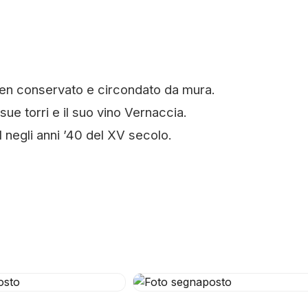
en conservato e circondato da mura.
ue torri e il suo vino Vernaccia.
I negli anni ’40 del XV secolo.