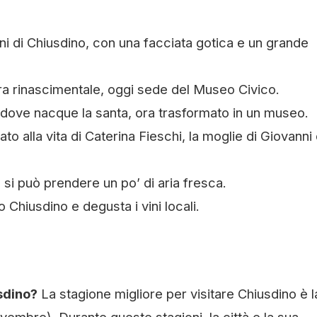
oni di Chiusdino, con una facciata gotica e un grande
ra rinascimentale, oggi sede del Museo Civico.
 dove nacque la santa, ora trasformato in un museo.
to alla vita di Caterina Fieschi, la moglie di Giovanni
si può prendere un po’ di aria fresca.
 Chiusdino e degusta i vini locali.
sdino?
La stagione migliore per visitare Chiusdino è l