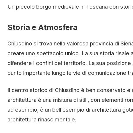
Un piccolo borgo medievale in Toscana con stori
Storia e Atmosfera
Chiusdino si trova nella valorosa provincia di Siena
creare uno spettacolo unico. La sua storia risal
difendere i confini del territorio. La sua posizione
punto importante lungo le vie di comunicazione tr
Il centro storico di Chiusdino è ben conservato e
architettura è una mistura di stili, con elementi r
ad esempio, è un bell’esempio di architettura got
architettura rinascimentale.