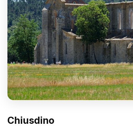
Chiusdino