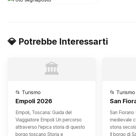
💎 Potrebbe Interessarti
🏛️
📂 Turismo
📂 Turismo
Empoli 2026
San Fior
Empoli, Toscana: Guida del
San Fiorano 
Viaggiatore Empoli Un percorso
medievale c
attraverso l’epica storia di questo
storia secol
borgo toscano Storia e
Il borgo di 