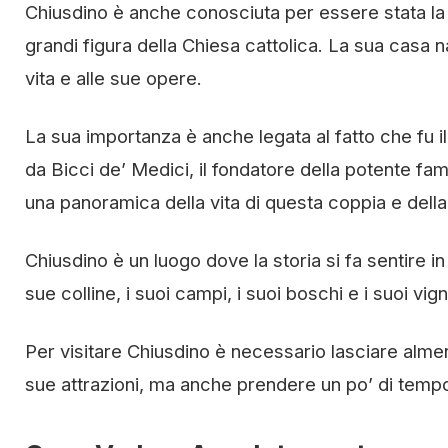
Chiusdino è anche conosciuta per essere stata la c
grandi figura della Chiesa cattolica. La sua casa 
vita e alle sue opere.
La sua importanza è anche legata al fatto che fu il
da Bicci de’ Medici, il fondatore della potente fa
una panoramica della vita di questa coppia e della 
Chiusdino è un luogo dove la storia si fa sentire 
sue colline, i suoi campi, i suoi boschi e i suoi vign
Per visitare Chiusdino è necessario lasciare almeno
sue attrazioni, ma anche prendere un po’ di temp