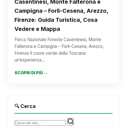
Casentinesi, Monte Falterona e
Campigna – Forlì-Cesena, Arezzo,
Firenze: Guida Turistica, Cosa
Vedere e Mappa
Parco Nazionale Foreste Casentinesi, Monte
Falterona e Campigna – Forlì-Cesena, Arezzo,
Firenze Il cuore verde della Toscana:
un’esperienza…
SCOPRI DI PIÙ →
🔍 Cerca
Cerca: