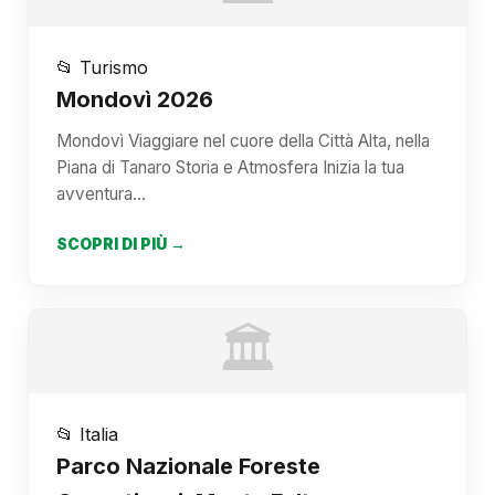
📂 Turismo
Mondovì 2026
Mondovì Viaggiare nel cuore della Città Alta, nella
Piana di Tanaro Storia e Atmosfera Inizia la tua
avventura…
SCOPRI DI PIÙ →
🏛️
📂 Italia
Parco Nazionale Foreste