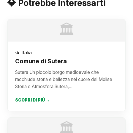
💎 Potrebbe Interessarti
🏛️
📂 Italia
Comune di Sutera
Sutera Un piccolo borgo medioevale che
racchiude storia e bellezza nel cuore del Molise
Storia e Atmosfera Sutera,…
SCOPRI DI PIÙ →
🏛️