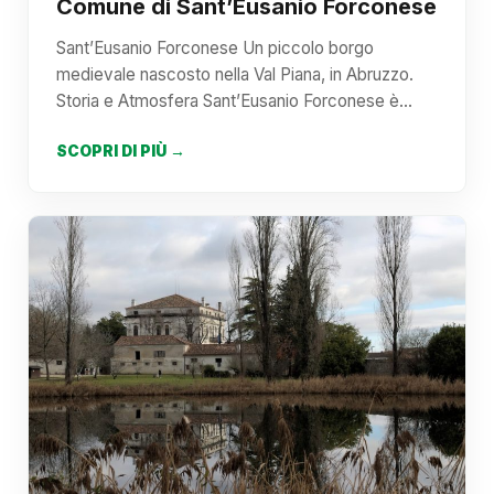
Comune di Sant’Eusanio Forconese
Sant’Eusanio Forconese Un piccolo borgo
medievale nascosto nella Val Piana, in Abruzzo.
Storia e Atmosfera Sant’Eusanio Forconese è…
SCOPRI DI PIÙ →