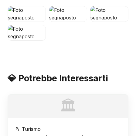
💎 Potrebbe Interessarti
🏛️
📂 Turismo