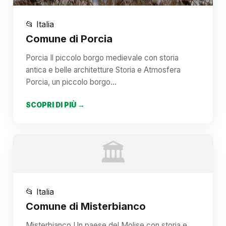
📂 Italia
Comune di Porcia
Porcia Il piccolo borgo medievale con storia
antica e belle architetture Storia e Atmosfera
Porcia, un piccolo borgo…
SCOPRI DI PIÙ →
🏛️
📂 Italia
Comune di Misterbianco
Misterbianco Un paese del Molise con storia e