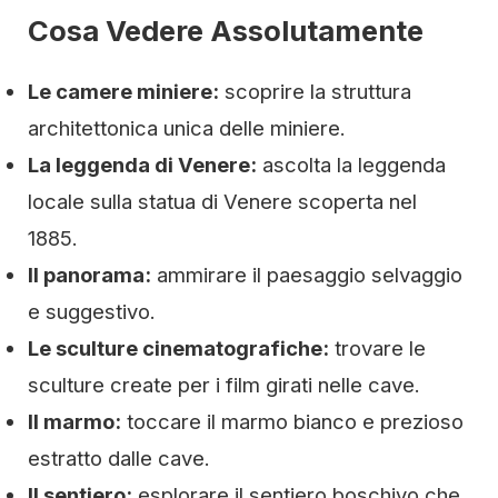
Cosa Vedere Assolutamente
Le camere miniere:
scoprire la struttura
architettonica unica delle miniere.
La leggenda di Venere:
ascolta la leggenda
locale sulla statua di Venere scoperta nel
1885.
Il panorama:
ammirare il paesaggio selvaggio
e suggestivo.
Le sculture cinematografiche:
trovare le
sculture create per i film girati nelle cave.
Il marmo:
toccare il marmo bianco e prezioso
estratto dalle cave.
Il sentiero:
esplorare il sentiero boschivo che