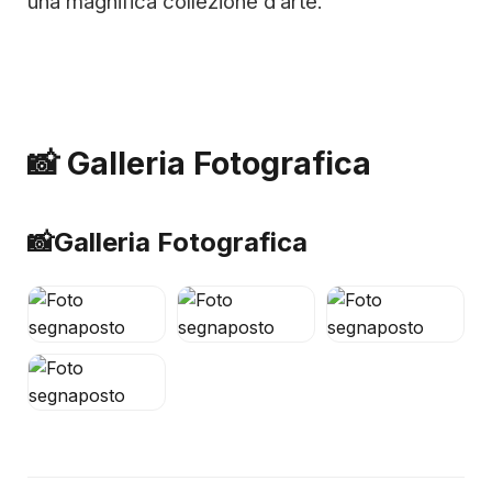
una magnifica collezione d’arte.
📸 Galleria Fotografica
📸
Galleria Fotografica