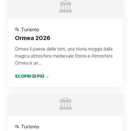
🏛️
📂 Turismo
Ormea 2026
Ormea Il paese delle torri, una storia inoggia dalla
magica atmosfera medievale Storia e Atmosfera
Ormea è un…
SCOPRI DI PIÙ →
🏛️
📂 Turismo