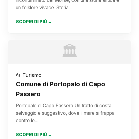
incontaminato del Molise, con una storia antica e
un folklore vivace. Storia…
SCOPRI DI PIÙ →
🏛️
📂 Turismo
Comune di Portopalo di Capo
Passero
Portopalo di Capo Passero Un tratto di costa
selvaggio e suggestivo, dove il mare si frappa
contro le…
SCOPRI DI PIÙ →