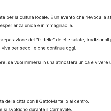
te per la cultura locale. È un evento che rievoca la s
una esperienza unica e inimmaginabile.
arazione dei “frittelle” dolci e salate, tradizionali p
 viva per secoli e che continua oggi.
re, se vuoi immersi in una atmosfera unica e vivere 
a della città con il GattoMartello al centro.
he si svolgono durante il Carnevale.