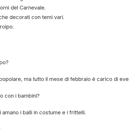
iorni del Carnevale.
 che decorati con temi vari.
roipo.
ipo?
opolare, ma tutto il mese di febbraio è carico di even
po con i bambini?
amano i balli in costume e i frittelli.