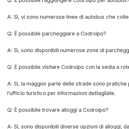
Q: È possibile raggiungere Codroipo per autobus
A: Sì, vi sono numerose linee di autobus che colle
Q: È possibile parcheggiare a Codroipo?
A: Sì, sono disponibili numerose zone di parcheggio 
Q: È possibile visitare Codroipo con la sedia a rot
A: Sì, la maggior parte delle strade sono pratiche 
l’ufficio turistico per informazioni dettagliate.
Q: È possibile trovare alloggi a Codroipo?
A: Sì, sono disponibili diverse opzioni di alloggi, 