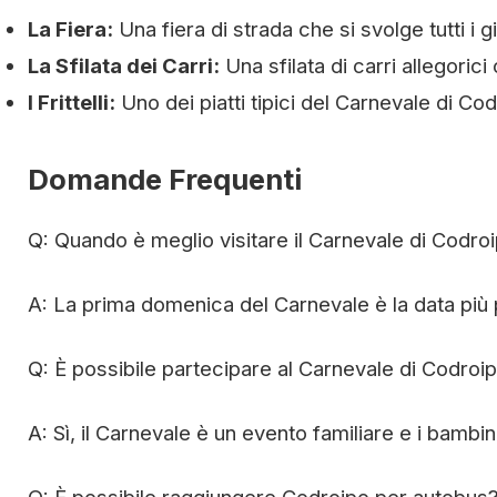
La Fiera:
Una fiera di strada che si svolge tutti i g
La Sfilata dei Carri:
Una sfilata di carri allegorici
I Frittelli:
Uno dei piatti tipici del Carnevale di Cod
Domande Frequenti
Q: Quando è meglio visitare il Carnevale di Codro
A: La prima domenica del Carnevale è la data più p
Q: È possibile partecipare al Carnevale di Codroi
A: Sì, il Carnevale è un evento familiare e i bambini 