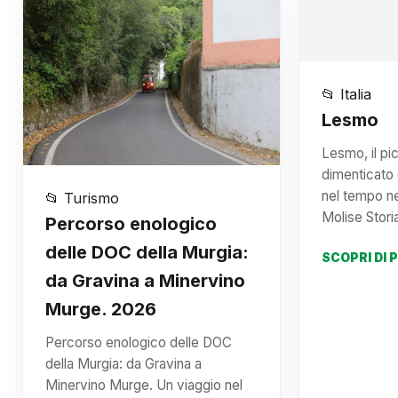
📂 Italia
Lesmo
Lesmo, il pi
dimenticato 
nel tempo n
📂 Turismo
Molise Stor
Percorso enologico
delle DOC della Murgia:
SCOPRI DI 
da Gravina a Minervino
Murge. 2026
Percorso enologico delle DOC
della Murgia: da Gravina a
Minervino Murge. Un viaggio nel