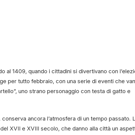
do al 1409, quando i cittadini si divertivano con l’elez
lge per tutto febbraio, con una serie di eventi che va
rtello”, uno strano personaggio con testa di gatto e
lia, conserva ancora l’atmosfera di un tempo passato. 
 del XVII e XVIII secolo, che danno alla città un aspet