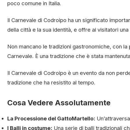
poco comune in Italia.
Il Carnevale di Codroipo ha un significato importan
della città e la sua identità, e offre ai visitatori 
Non mancano le tradizioni gastronomiche, con la prep
Carnevale. È una tradizione che è stata mantenuta
Il Carnevale di Codroipo è un evento da non perde
tradizione che ha resistito al tempo.
Cosa Vedere Assolutamente
La Processione del GattoMartello:
Un’attraversat
I Balli in costume:
Una serie di balli tradizionali c