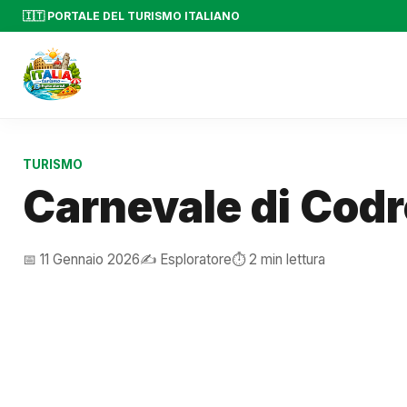
🇮🇹 PORTALE DEL TURISMO ITALIANO
TURISMO
Carnevale di Cod
📅 11 Gennaio 2026
✍️ Esploratore
⏱️ 2 min lettura