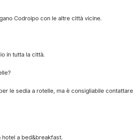
?
gano Codroipo con le altre città vicine.
in tutta la città.
elle?
per le sedia a rotelle, ma è consigliabile contattare
da hotel a bed&breakfast.