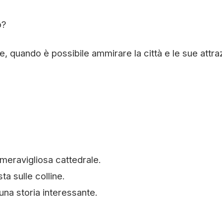
o?
te, quando è possibile ammirare la città e le sue attra
 meravigliosa cattedrale.
a sulle colline.
una storia interessante.