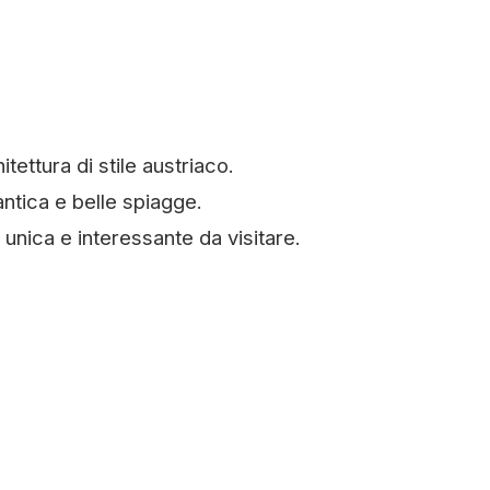
tettura di stile austriaco.
tica e belle spiagge.
 unica e interessante da visitare.