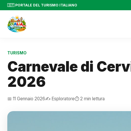
🇮🇹 PORTALE DEL TURISMO ITALIANO
TURISMO
Carnevale di Cervi
2026
📅 11 Gennaio 2026
✍️ Esploratore
⏱️ 2 min lettura