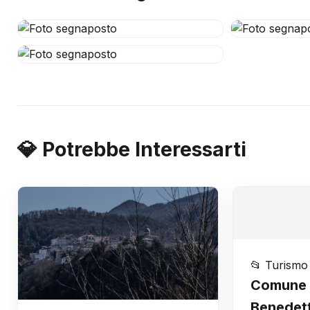
💎 Potrebbe Interessarti
📂 Turismo
Comune 
Benedetto