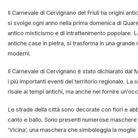
Il Carnevale di Cervignano del Friuli ha origini a
si svolge ogni anno nella prima domenica di Quar
antico misticismo e di intrattenimento popolare. La 
antiche case in pietra, si trasforma in una grand
moderni.
Il Carnevale di Cervignano è stato dichiarato dal Min
i più importanti eventi del territorio regionale. L
risale ai tempi antichi, ma anche nel fornire un’occa
Le strade della città sono decorate con fiori e ab
canto e ballo. Sono presenti numerose maschere ch
‘Vicina’, una maschera che simboleggia la moglie 