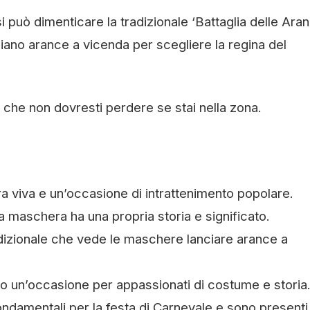
i può dimenticare la tradizionale ‘Battaglia delle Aran
no arance a vicenda per scegliere la regina del
 che non dovresti perdere se stai nella zona.
a viva e un’occasione di intrattenimento popolare.
na maschera ha una propria storia e significato.
izionale che vede le maschere lanciare arance a
o un’occasione per appassionati di costume e storia
ndamentali per la festa di Carnevale e sono presenti 