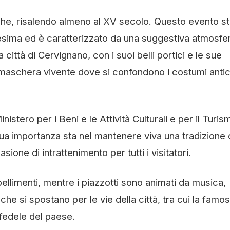
ntiche, risalendo almeno al XV secolo. Questo evento s
esima ed è caratterizzato da una suggestiva atmosfer
città di Cervignano, con i suoi belli portici e le sue
e maschera vivente dove si confondono i costumi antic
istero per i Beni e le Attività Culturali e per il Turis
a sua importanza sta nel mantenere viva una tradizione
sione di intrattenimento per tutti i visitatori.
bellimenti, mentre i piazzotti sono animati da musica,
e si spostano per le vie della città, tra cui la famo
fedele del paese.