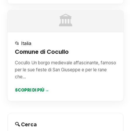
🏛️
📂 Italia
Comune di Cocullo
Cocullo Un borgo medievale affascinante, famoso
per le sue feste di San Giuseppe e per le rane
che…
SCOPRI DI PIÙ →
🔍 Cerca