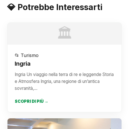
💎 Potrebbe Interessarti
🏛️
📂 Turismo
Ingria
Ingria Un viaggio nella terra di re e leggende Storia
e Atmosfera Ingria, una regione di un’antica
sovranità,…
SCOPRI DI PIÙ →