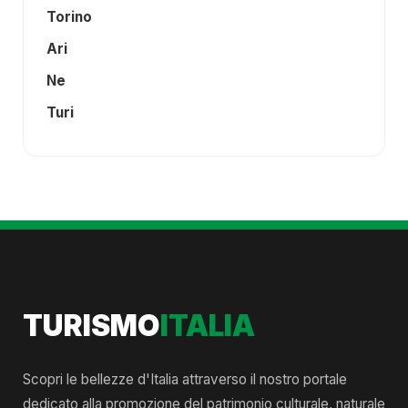
Torino
Ari
Ne
Turi
TURISMO
ITALIA
Scopri le bellezze d'Italia attraverso il nostro portale
dedicato alla promozione del patrimonio culturale, naturale