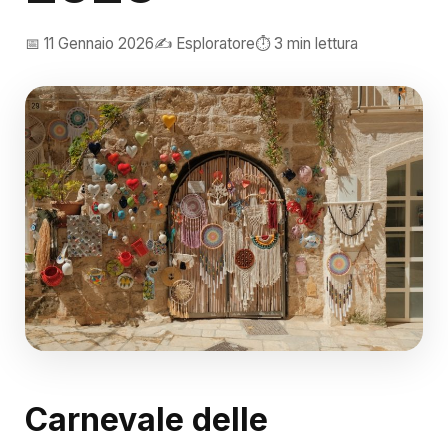
📅 11 Gennaio 2026
✍️ Esploratore
⏱️ 3 min lettura
Carnevale delle