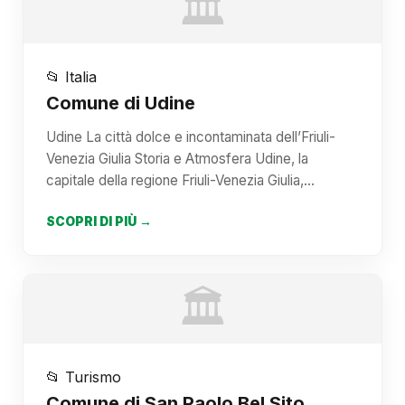
🏛️
📂 Italia
Comune di Udine
Udine La città dolce e incontaminata dell’Friuli-
Venezia Giulia Storia e Atmosfera Udine, la
capitale della regione Friuli-Venezia Giulia,…
SCOPRI DI PIÙ →
🏛️
📂 Turismo
Comune di San Paolo Bel Sito