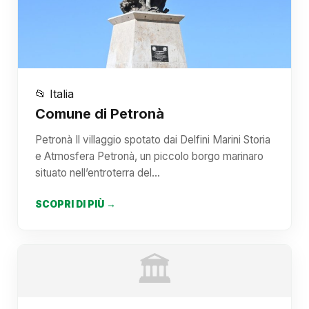
📂 Italia
Comune di Petronà
Petronà Il villaggio spotato dai Delfini Marini Storia
e Atmosfera Petronà, un piccolo borgo marinaro
situato nell’entroterra del…
SCOPRI DI PIÙ →
🏛️