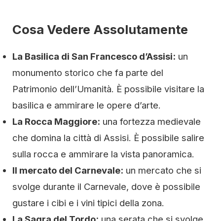
Cosa Vedere Assolutamente
La Basilica di San Francesco d’Assisi:
un
monumento storico che fa parte del
Patrimonio dell’Umanità. È possibile visitare la
basilica e ammirare le opere d’arte.
La Rocca Maggiore:
una fortezza medievale
che domina la città di Assisi. È possibile salire
sulla rocca e ammirare la vista panoramica.
Il mercato del Carnevale:
un mercato che si
svolge durante il Carnevale, dove è possibile
gustare i cibi e i vini tipici della zona.
La Sagra del Tordo:
una serata che si svolge