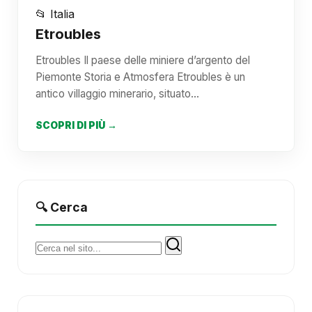
📂 Italia
Etroubles
Etroubles Il paese delle miniere d’argento del
Piemonte Storia e Atmosfera Etroubles è un
antico villaggio minerario, situato…
SCOPRI DI PIÙ →
🔍 Cerca
Cerca: