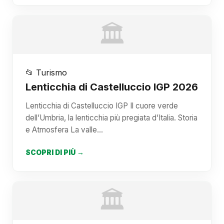
🏛️
📂 Turismo
Lenticchia di Castelluccio IGP 2026
Lenticchia di Castelluccio IGP Il cuore verde
dell’Umbria, la lenticchia più pregiata d’Italia. Storia
e Atmosfera La valle…
SCOPRI DI PIÙ →
🏛️