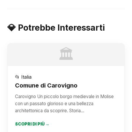
💎 Potrebbe Interessarti
🏛️
📂 Italia
Comune di Carovigno
Carovigno Un piccolo borgo medievale in Molise
con un passato glorioso e una bellezza
architettonica da scoprire. Storia…
SCOPRI DI PIÙ →