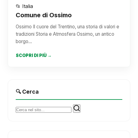
📂 Italia
Comune di Ossimo
Ossimo Il cuore del Trentino, una storia di valori e
tradizioni Storia e Atmosfera Ossimo, un antico
borgo…
SCOPRI DI PIÙ →
🔍 Cerca
Cerca: