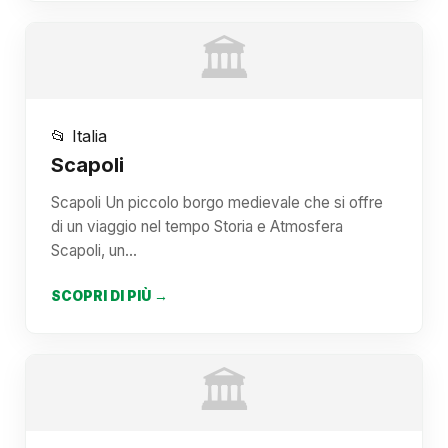
🏛️
📂 Italia
Scapoli
Scapoli Un piccolo borgo medievale che si offre
di un viaggio nel tempo Storia e Atmosfera
Scapoli, un…
SCOPRI DI PIÙ →
🏛️