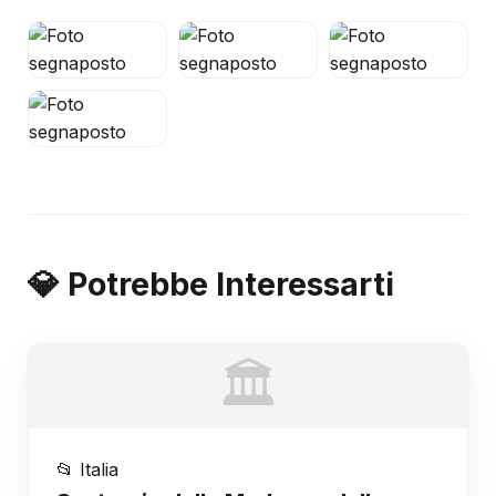
💎 Potrebbe Interessarti
🏛️
📂 Italia