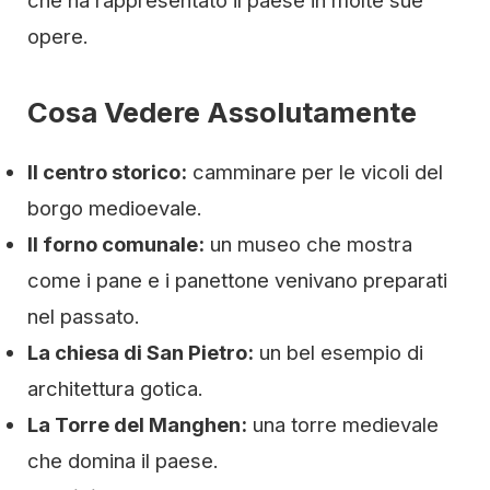
che ha rappresentato il paese in molte sue
opere.
Cosa Vedere Assolutamente
Il centro storico:
camminare per le vicoli del
borgo medioevale.
Il forno comunale:
un museo che mostra
come i pane e i panettone venivano preparati
nel passato.
La chiesa di San Pietro:
un bel esempio di
architettura gotica.
La Torre del Manghen:
una torre medievale
che domina il paese.