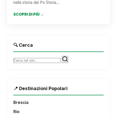
nella storia del Po Storia…
SCOPRI DI PIÙ →
🔍 Cerca
Cerca:
📍 Destinazioni Popolari
Brescia
Rio