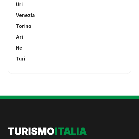
Uri
Venezia
Torino
Ari
Ne
Turi
TURISMO
ITALIA