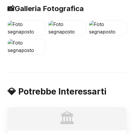
📸
Galleria Fotografica
💎 Potrebbe Interessarti
🏛️