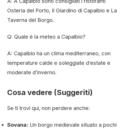
A: A Capalbio sono consigliati i ristoranti
Osteria del Porto, Il Giardino di Capalbio e La
Taverna del Borgo.
Q: Quale è la meteo a Capalbio?
A: Capalbio ha un clima mediterraneo, con
temperature calde e soleggiate d’estate e
moderate d’inverno.
Cosa vedere (Suggeriti)
Se ti trovi qui, non perdere anche:
Sovana:
Un borgo medievale situato a pochi