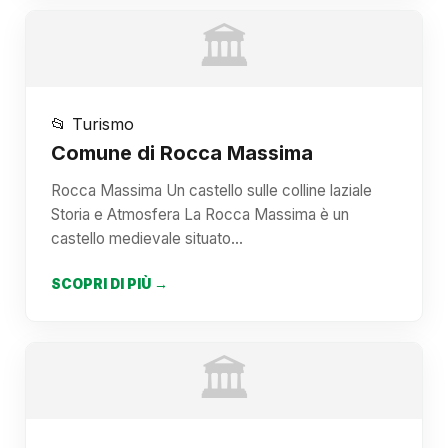
🏛️
📂 Turismo
Comune di Rocca Massima
Rocca Massima Un castello sulle colline laziale
Storia e Atmosfera La Rocca Massima è un
castello medievale situato…
SCOPRI DI PIÙ →
🏛️