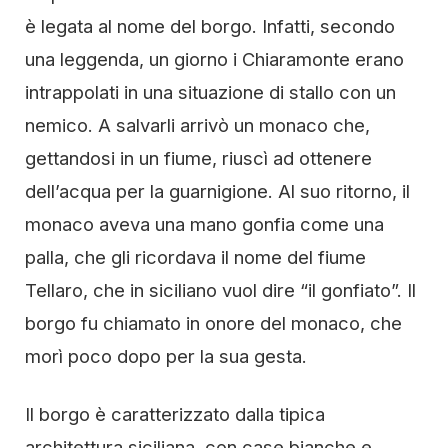
è legata al nome del borgo. Infatti, secondo
una leggenda, un giorno i Chiaramonte erano
intrappolati in una situazione di stallo con un
nemico. A salvarli arrivò un monaco che,
gettandosi in un fiume, riuscì ad ottenere
dell’acqua per la guarnigione. Al suo ritorno, il
monaco aveva una mano gonfia come una
palla, che gli ricordava il nome del fiume
Tellaro, che in siciliano vuol dire “il gonfiato”. Il
borgo fu chiamato in onore del monaco, che
morì poco dopo per la sua gesta.
Il borgo è caratterizzato dalla tipica
architettura siciliana, con case bianche e