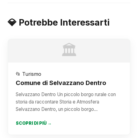
💎 Potrebbe Interessarti
🏛️
📂 Turismo
Comune di Selvazzano Dentro
Selvazzano Dentro Un piccolo borgo rurale con
storia da raccontare Storia e Atmosfera
Selvazzano Dentro, un piccolo borgo…
SCOPRI DI PIÙ →