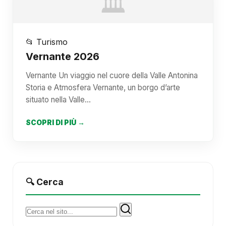
🏛️
📂 Turismo
Vernante 2026
Vernante Un viaggio nel cuore della Valle Antonina
Storia e Atmosfera Vernante, un borgo d’arte
situato nella Valle…
SCOPRI DI PIÙ →
🔍 Cerca
Cerca: