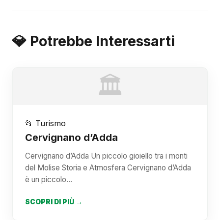
💎 Potrebbe Interessarti
🏛️
📂 Turismo
Cervignano d’Adda
Cervignano d’Adda Un piccolo gioiello tra i monti
del Molise Storia e Atmosfera Cervignano d’Adda
è un piccolo…
SCOPRI DI PIÙ →