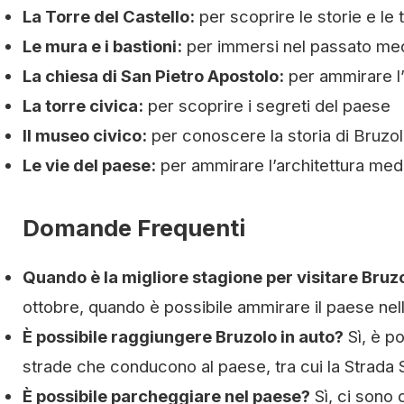
La Torre del Castello:
per scoprire le storie e le 
Le mura e i bastioni:
per immersi nel passato me
La chiesa di San Pietro Apostolo:
per ammirare l’
La torre civica:
per scoprire i segreti del paese
Il museo civico:
per conoscere la storia di Bruzo
Le vie del paese:
per ammirare l’architettura medie
Domande Frequenti
Quando è la migliore stagione per visitare Bruz
ottobre, quando è possibile ammirare il paese nell
È possibile raggiungere Bruzolo in auto?
Sì, è p
strade che conducono al paese, tra cui la Strada St
È possibile parcheggiare nel paese?
Sì, ci sono 