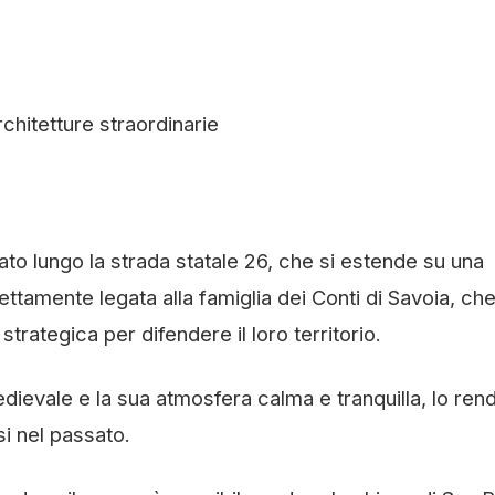
chitetture straordinarie
ato lungo la strada statale 26, che si estende su una
rettamente legata alla famiglia dei Conti di Savoia, che
trategica per difendere il loro territorio.
edievale e la sua atmosfera calma e tranquilla, lo re
i nel passato.