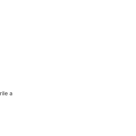
ile a