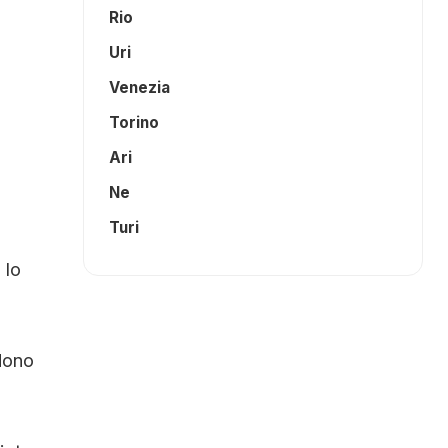
Rio
Uri
Venezia
Torino
Ari
Ne
Turi
 lo
ndono