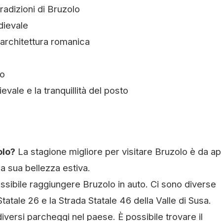
tradizioni di Bruzolo
dievale
architettura romanica
lo
vale e la tranquillità del posto
olo?
La stagione migliore per visitare Bruzolo è da apr
a sua bellezza estiva.
ossibile raggiungere Bruzolo in auto. Ci sono diverse
atale 26 e la Strada Statale 46 della Valle di Susa.
diversi parcheggi nel paese. È possibile trovare il