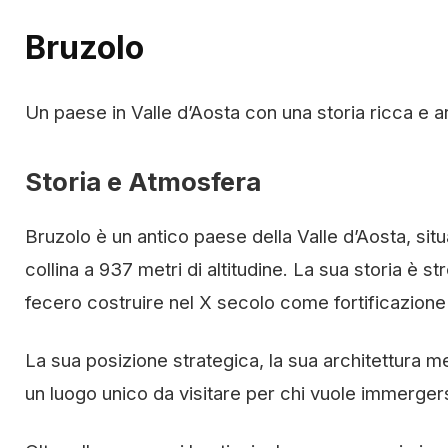
Bruzolo
Un paese in Valle d’Aosta con una storia ricca e ar
Storia e Atmosfera
Bruzolo è un antico paese della Valle d’Aosta, situ
collina a 937 metri di altitudine. La sua storia è st
fecero costruire nel X secolo come fortificazione s
La sua posizione strategica, la sua architettura m
un luogo unico da visitare per chi vuole immergers