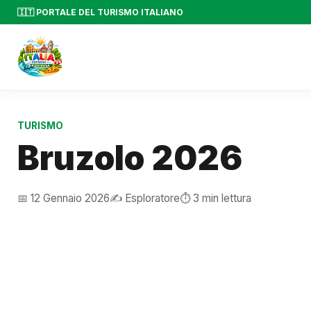
🇮🇹 PORTALE DEL TURISMO ITALIANO
TURISMO
Bruzolo 2026
📅 12 Gennaio 2026
✍️ Esploratore
⏱️ 3 min lettura