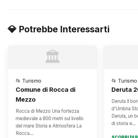
💎 Potrebbe Interessarti
🏛️
📂 Turismo
📂 Turismo
Comune di Rocca di
Deruta 
Mezzo
Deruta Il bo
d’Umbria St
Rocca di Mezzo Una fortezza
Deruta, un 
medievale a 800 metri sul livello
di storia e…
del mare Storia e Atmosfera La
Rocca…
SCOPRI DI 