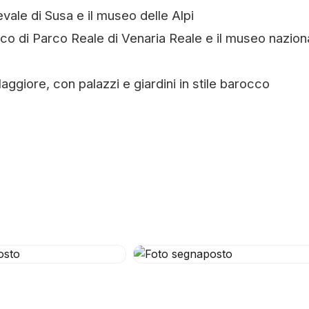
evale di Susa e il museo delle Alpi
parco di Parco Reale di Venaria Reale e il museo nazion
aggiore, con palazzi e giardini in stile barocco