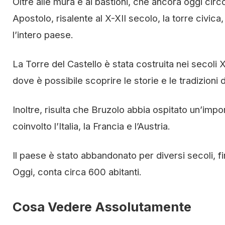
Oltre alle mura e ai bastioni, che ancora oggi circ
Apostolo, risalente al X-XII secolo, la torre civica
l’intero paese.
La Torre del Castello è stata costruita nei secoli 
dove è possibile scoprire le storie e le tradizioni 
Inoltre, risulta che Bruzolo abbia ospitato un’impo
coinvolto l’Italia, la Francia e l’Austria.
Il paese è stato abbandonato per diversi secoli, f
Oggi, conta circa 600 abitanti.
Cosa Vedere Assolutamente