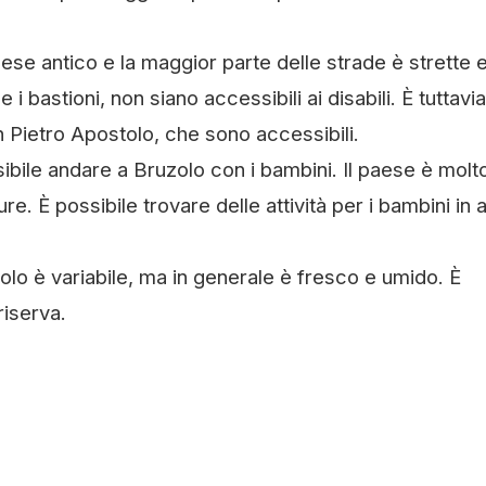
se antico e la maggior parte delle strade è strette 
i bastioni, non siano accessibili ai disabili. È tuttavia
an Pietro Apostolo, che sono accessibili.
sibile andare a Bruzolo con i bambini. Il paese è molt
re. È possibile trovare delle attività per i bambini in 
olo è variabile, ma in generale è fresco e umido. È
riserva.