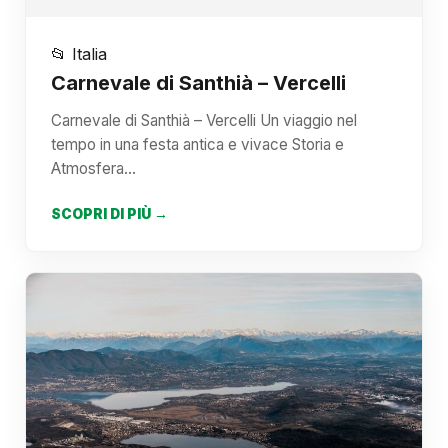
📂 Italia
Carnevale di Santhià – Vercelli
Carnevale di Santhià – Vercelli Un viaggio nel
tempo in una festa antica e vivace Storia e
Atmosfera…
SCOPRI DI PIÙ →