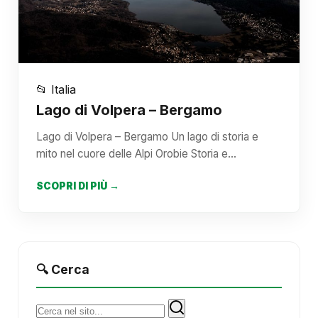
📂 Italia
Lago di Volpera – Bergamo
Lago di Volpera – Bergamo Un lago di storia e
mito nel cuore delle Alpi Orobie Storia e…
SCOPRI DI PIÙ →
🔍 Cerca
Cerca: