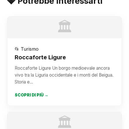
💎 Potrebbe Interessarti
🏛️
📂 Turismo
Roccaforte Ligure
Roccaforte Ligure Un borgo medioevale ancora
vivo tra la Liguria occidentale e i monti del Beigua.
Storia e…
SCOPRI DI PIÙ →
🏛️