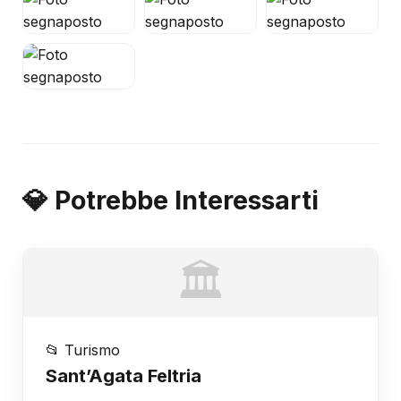
💎 Potrebbe Interessarti
🏛️
📂 Turismo
Sant’Agata Feltria