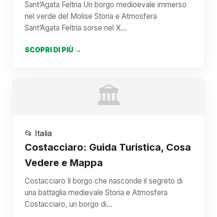
Sant’Agata Feltria Un borgo medioevale immerso
nel verde del Molise Storia e Atmosfera
Sant’Agata Feltria sorse nel X…
SCOPRI DI PIÙ →
🏛️
📂 Italia
Costacciaro: Guida Turistica, Cosa
Vedere e Mappa
Costacciaro Il borgo che nasconde il segreto di
una battaglia medievale Storia e Atmosfera
Costacciaro, un borgo di…