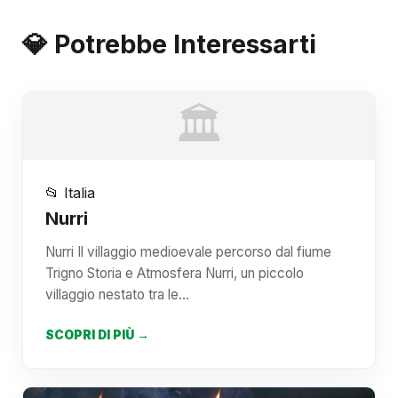
💎 Potrebbe Interessarti
🏛️
📂 Italia
Nurri
Nurri Il villaggio medioevale percorso dal fiume
Trigno Storia e Atmosfera Nurri, un piccolo
villaggio nestato tra le…
SCOPRI DI PIÙ →