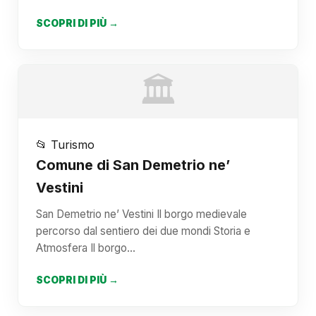
SCOPRI DI PIÙ →
🏛️
📂 Turismo
Comune di San Demetrio ne’
Vestini
San Demetrio ne’ Vestini Il borgo medievale
percorso dal sentiero dei due mondi Storia e
Atmosfera Il borgo…
SCOPRI DI PIÙ →