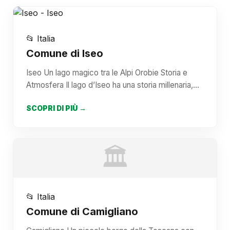
📂 Italia
Comune di Iseo
Iseo Un lago magico tra le Alpi Orobie Storia e
Atmosfera Il lago d’Iseo ha una storia millenaria,…
SCOPRI DI PIÙ →
🏛️
📂 Italia
Comune di Camigliano