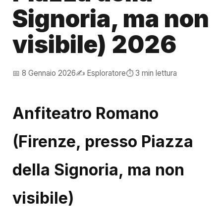
Signoria, ma non
visibile) 2026
📅 8 Gennaio 2026
✍️ Esploratore
⏱️ 3 min lettura
Anfiteatro Romano
(Firenze, presso Piazza
della Signoria, ma non
visibile)