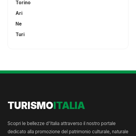
Torino
Ari
Ne
Turi
TURISMO
ITALIA
Scopri le bellezze d'Italia attraverso il nostro portale
dedicato alla promozione del patrimonio culturale, naturale