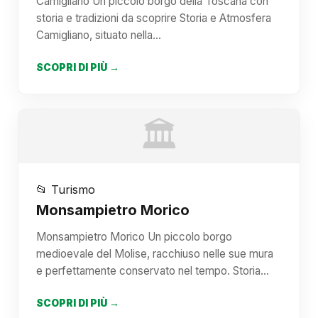
Camigliano Un piccolo borgo della Toscana con
storia e tradizioni da scoprire Storia e Atmosfera
Camigliano, situato nella…
SCOPRI DI PIÙ →
🏛️
📂 Turismo
Monsampietro Morico
Monsampietro Morico Un piccolo borgo
medioevale del Molise, racchiuso nelle sue mura
e perfettamente conservato nel tempo. Storia…
SCOPRI DI PIÙ →